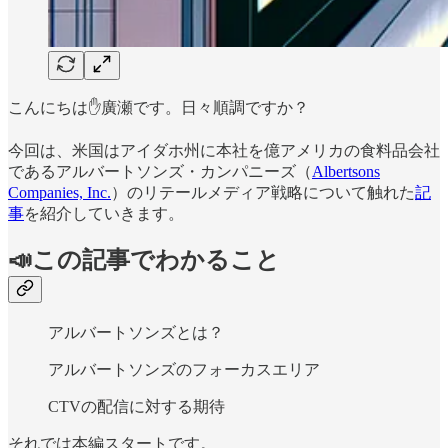
こんにちは✋廣瀬です。日々順調ですか？
今回は、米国はアイダホ州に本社を億アメリカの食料品会社
であるアルバートソンズ・カンパニーズ（
Albertsons
Companies, Inc.
）のリテールメディア戦略について触れた
記
事
を紹介していきます。
📣この記事でわかること
アルバートソンズとは？
アルバートソンズのフォーカスエリア
CTVの配信に対する期待
それでは本編スタートです。