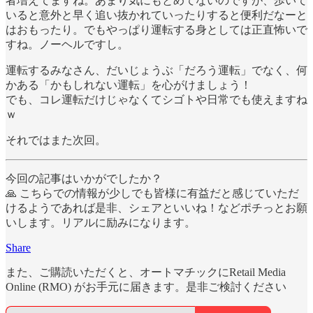
者増えてますね。あまり気にもとめてないのですが、歩いて
いると意外と早く追い抜かれていったりすると便利だなーと
はおもったり。でもやっぱり運転する身としては正直怖いで
すね。ノーヘルですし。
運転するみなさん、だいじょうぶ「だろう運転」でなく、何
かある「かもしれない運転」を心がけましょう！
でも、コレ運転だけじゃなくてシゴトや日常でも使えますね
ｗ
それではまた次回。
今回の記事はいかがでしたか？
🙏 こちらでの情報が少しでも皆様に有益だと感じていただ
けるようであれば是非、シェアといいね！などポチっとお願
いします。リアルに励みになります。
Share
また、ご購読いただくと、オートマチックにRetail Media
Online (RMO) がお手元に届きます。是非ご検討ください