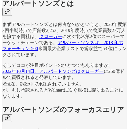
アルバートソンズとは
まずアルバートソンズとは何者なのかというと、2020年度第
3四半期時点で店舗数2,253、2019年度時点で従業員数27万人
を擁する同社は、
クローガー
に次ぐ北米第2位のスーパーマ
ーケットチェーンである。
アルバートソンズは、2018 年の
フォーチュン 500
米国最大企業リストで総収益で53 位にラン
クされています。
そしてココが注目ポイントのひとつでもありますが、
2022年10月14日、アルバートソンズはクローガー
に250億ド
ルで買収されると発表しています。
※現在、訴訟中で承認されていません。
が、もし承認されるとWalmartに次ぐ規模に躍り出ることに
なります。
アルバートソンズのフォーカスエリア