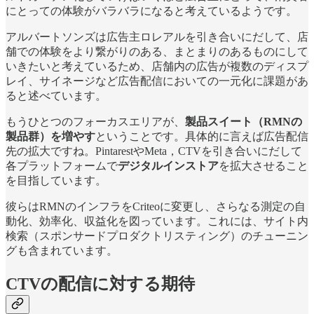
にとっての体験がバラバラになると考えているようです。
アルバートソンズは広告主ロレアルを引き合いにだして、店
舗での体験をより繋がりのある、まとまりのあるものにして
いきたいと考えているため、店舗内の広告が複数のディスプ
レイ、サイネージなど広告配信においての一元化に課題があ
ると述べています。
もうひとつのフォーカスエリアが、
製品スイート（RMNの
製品群）を増やす
ということです。具体的に言えば広告配信
先の拡大ですね。PintarestやMeta，CTVを引き合いにだして
各プラットフォームで
デジタルインストア
を拡大させること
を目指しています。
彼らはRMNのインフラをCriteoに変更し、さらなる測定の自
動化、効率化、収益化を図っています。これには、サイト内
検索（スポンサードプロダクトリスティング）のチューニン
グも含まれています。
CTVの配信に対する期待