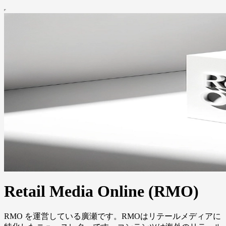
Retail Media Online (RMO)
RMO を運営している廣瀬です。RMOはリテールメディアに