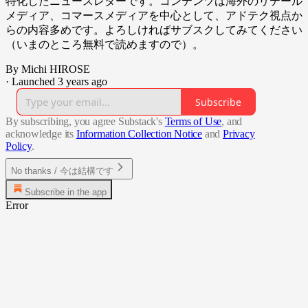
特化したニュースレターです。コンテンツは海外のリテール
メディア、コマースメディアを中心として、アドテク視点か
らの内容多めです。よろしければサブスクしてみてください
（いまのところ無料で読めますので）。
By Michi HIROSE
·
Launched 3 years ago
Subscribe
By subscribing, you agree Substack's
Terms of Use
, and
acknowledge its
Information Collection Notice
and
Privacy
Policy
.
No thanks / 今は結構です
Subscribe in the app
Error