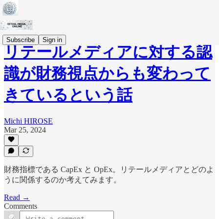
Subscribe
Sign in
リテールメディアに対する認
識が財務視点からも変わって
きているという話
Michi HIROSE
Mar 25, 2024
財務指標である CapEx と OpEx。リテールメディアとどのよ
うに関係するのか考えてみます。
Read →
Comments