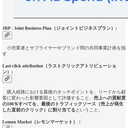
JBP - Joint Business Plan（ジョイントビジネスプラン）:
小売業者とサプライヤーやブランド間の共同事業計画を指
す
Last-click attribution（ラストクリックアトリビューショ
ン）:
購入経路における最後のタッチポイントを、リードから顧
客に変わった影響要因として評価すること。
売上への貢献度
の100％すべてを、最後のトラフィックソース（売上が発生
した直前のクリック）に割り当てる
ということ。
Lemon Market（レモンマーケット）：