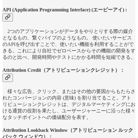
API (Application Programming Interface) (エーピーアイ) :
2つのアプリケーションがデータをやりとりする際の媒介
となるもの、繋ぐパイプのようなもの。 使いたいサービス
のAPIを呼び出すことで、使いたい機能を利用することがで
きる。これにより自社でゼロベースからその機能の開発をす
るのと比べ、開発時間やテストにかかる時間を短縮できる。
Attribution Credit（アトリビューションクレジット）：
様々な広告、クリック、またはその他の要因からもたらさ
れたコンバージョンの内容 (意味) を割り当てること。アト
リビューションクレジットは、デジタルマーケティングにお
ける通貨の役割を果たし、ユーザージャーニーに沿った様々
なタッチポイントへの価値配分を表す。
Attribution Lookback Window（アトリビューション ルック
バック ウィンドウ）：