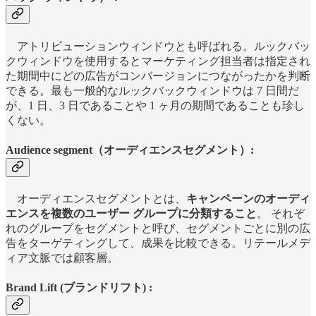
アトリビューションウィンドウとも呼ばれる。ルックバッ
クウィンドウを使用するとマーケティング担当者は指定され
た期間中にどの広告がコンバージョンにつながったかを判断
できる。最も一般的なルックバックウィンドウは 7 日間だ
が、1 日、3 日であることや 1 ヶ月の期間であることも珍し
くない。
Audience segment（オーディエンスセグメント）:
オーディエンスセグメントとは、
キャンペーンのオーディ
エンスを複数のユーザー グループに分類すること
。 それぞ
れのグループをセグメントと呼び、セグメントごとに別の広
告をターゲティングして、成果を比較できる。リテールメデ
ィア文脈では顧客層。
Brand Lift (ブランドリフト) :