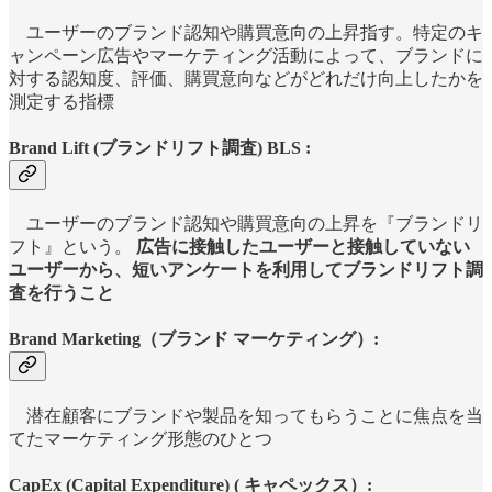
ユーザーのブランド認知や購買意向の上昇指す。特定のキ
ャンペーン広告やマーケティング活動によって、ブランドに
対する認知度、評価、購買意向などがどれだけ向上したかを
測定する指標
Brand Lift (ブランドリフト調査) BLS :
ユーザーのブランド認知や購買意向の上昇を『ブランドリ
フト』という。
広告に接触したユーザーと接触していない
ユーザーから、短いアンケートを利用してブランドリフト調
査を行うこと
Brand Marketing（ブランド マーケティング）:
潜在顧客にブランドや製品を知ってもらうことに焦点を当
てたマーケティング形態のひとつ
CapEx (
Capital Expenditure) ( キャペックス）: