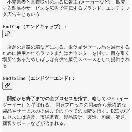
小売業者と直接取引のある広告主 (メーカーなど) 。販売
する製品やサービスを広告で宣伝するブランド。エンデミッ
ク広告主ともいう
End Cap（エンドキャップ）：
店舗の通路の端などにある、販促品やセール品を展示する
ために使用されるラックまたはカウンターを指す。目を引く
場所であるためしばしば有償で販促スペースとして提供され
る
End to End（エンドツーエンド）:
開始から終了までの全プロセスを指す
。略してE2E（イー
ツーイー）と呼ばれる。 開発プロセスの開始から最終的な
製品やサービスの提供までのすべての段階を指す。E2E のプ
ロセスには通常、市場調査、製品設計、製造、包装、流通、
顧客サポートなどが含まれる。