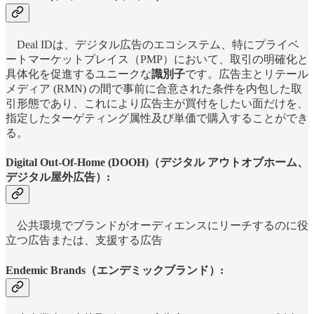
Deal IDは、デジタル広告のエコシステム、特にプライベ
ートマーケットプレイス（PMP）において、取引の明確化と
具体化を促進するユニークな
識別子
です。広告主とリテール
メディア (RMN) の間で事前に合意された条件を内包した取
引形態であり、これにより広告主が買付をしたい面だけを、
指定したターゲティング属性及び単価で購入することができ
る。
Digital Out-Of-Home (DOOH)（デジタル アウトオブホーム、
デジタル屋外広告）:
公共環境でブランドがオーディエンスにリーチするのに役
立つ広告または、支援する広告
Endemic Brands（エンデミックブランド）: