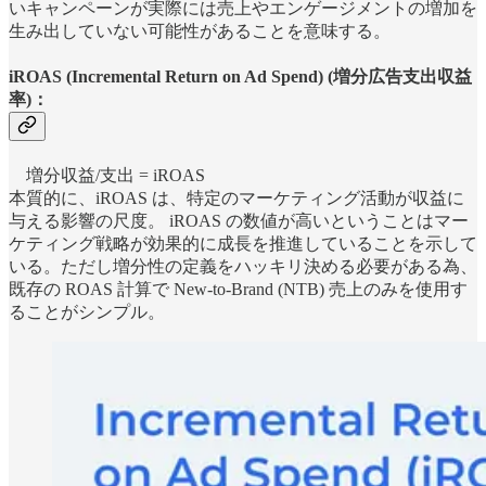
いキャンペーンが実際には売上やエンゲージメントの増加を
生み出していない可能性があることを意味する。
iROAS (Incremental Return on Ad Spend) (増分広告支出収益
率)：
増分収益/支出 = iROAS
本質的に、iROAS は、特定のマーケティング活動が収益に
与える影響の尺度。 iROAS の数値が高いということはマー
ケティング戦略が効果的に成長を推進していることを示して
いる。ただし増分性の定義をハッキリ決める必要がある為、
既存の ROAS 計算で New-to-Brand (NTB) 売上のみを使用す
ることがシンプル。