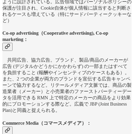
ように設計されている。広告領域ではパーソナルポリシーの
保護が注目され、Cookie自体が個人情報に該当すると判断さ
れるケースも増えている（特にサードパーティークッキーな
ど）
Co-op advertising（Cooperative advertising), Co-op
marketing：
共同広告、協力広告。ブランド、製品/商品のメーカーが
広告 (デジタルかどうかにかかわらず) の一部またはすべて
を負担すること (報酬やインセンティブのケースもある）。
また、2 つの企業が両方のブランドを宣伝する広告キャンペ
ーンで協力するなど。リテールメディア文脈では、商品の製
造業者（メーカー）と小売業者のファーストパーティーデー
タを活用できる RMN 上で特定のメーカーの商品をより効果
的にプロモーションする際など。広義で JBP (Joint Business
Plan)と同義と捉えられる。
Commerce Media（コマースメディア）：