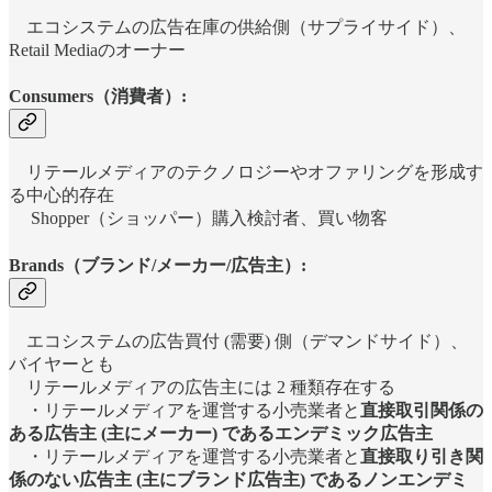
エコシステムの広告在庫の供給側（サプライサイド）、
Retail Mediaのオーナー
Consumers（消費者）:
リテールメディアのテクノロジーやオファリングを形成す
る中心的存在
Shopper（ショッパー）購入検討者、買い物客
Brands（ブランド/メーカー/広告主）:
エコシステムの広告買付 (需要) 側（デマンドサイド）、
バイヤーとも
リテールメディアの広告主には 2 種類存在する
・リテールメディアを運営する小売業者と
直接取引関係の
ある広告主 (主にメーカー) であるエンデミック広告主
・リテールメディアを運営する小売業者と
直接取り引き関
係のない広告主 (主にブランド広告主) であるノンエンデミ