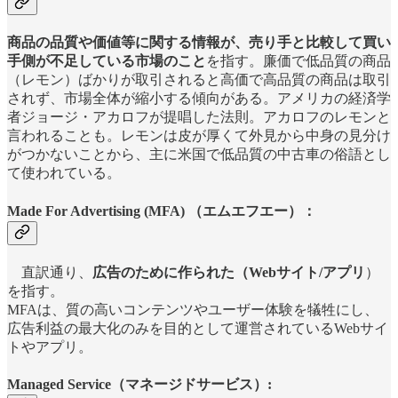
商品の品質や価値等に関する情報が、売り手と比較して買い
手側が不足している市場のこと
を指す。廉価で低品質の商品
（レモン）ばかりが取引されると高価で高品質の商品は取引
されず、市場全体が縮小する傾向がある。アメリカの経済学
者ジョージ・アカロフが提唱した法則。アカロフのレモンと
言われることも。レモンは皮が厚くて外見から中身の見分け
がつかないことから、主に米国で低品質の中古車の俗語とし
て使われている。
Made For Advertising (MFA) （エムエフエー）：
直訳通り、
広告のために作られた（Webサイト/アプリ
）
を指す。
MFAは、質の高いコンテンツやユーザー体験を犠牲にし、
広告利益の最大化のみを目的として運営されているWebサイ
トやアプリ。
Managed Service（マネージドサービス）: