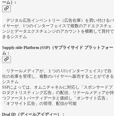
ーム）:
デジタル広告インベントリー（広告在庫）を買い付けるバ
イヤーが、1つのインターフェイスで複数のアドエクスチェ
ンジとデータエクスチェンジのアカウントを横断して買付で
きるシステム
Supply-side Platform (SSP)（サプライサイド プラットフォー
ム
：
リテールメディアが、１つの UI (インターフェイス) で自
社の在庫を管理し、複数のバイヤーへ販売することができる
システム
SSPによっては、オムニチャネルに対応し「スポンサードプ
ロダクトリスティング広告」の配信、リテールメディアが持
つファーストパーティデータと接続し「オンサイト広告」
「オフサイト広告」の管理、配信が可能
Deal ID（ディールアイディー）：