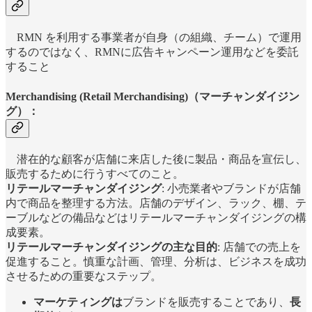
RMN を利用する事業者が自身（の組織、チーム）で運用
するのではなく、RMNに広告キャンペーン運用などを委託
すること
Merchandising (Retail Merchandising)（マーチャンダイジン
グ）：
潜在的な顧客が店舗に来店した後に製品・商品を宣伝し、
販売するために行うすべてのこと。
リテールマーチャンダイジング
: 小売業者やブランドが店舗
内で商品を整理する方法。店舗のデザイン、ラック、棚、テ
ーブルなどの備品などはリテールマーチャンダイジングの構
成要素。
リテールマーチャンダイジングの主な目的
: 店舗での売上を
促進すること。慎重な計画、管理、分析は、ビジネスを成功
させるための重要なステップ。
マーケティングは
ブランドを販売することであり、
長