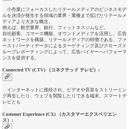
小売業にフォーカスしたリテールメディアのビジネスモデ
ルを決済が発生する領域の業界・業種まで拡げたリテールメ
ディアより大きな概念。
例えば、航空業界、銀行、フィットネスジムなど。
自社顧客、コマース機能、オウンドメディアを活用し、広告
ネットワークを構築。リテールメディアの特徴である、ファ
ーストパーティデータによるターゲティング及びクローズド
ループレポーティングによって、広告バイヤーへパフォーマ
ンスを提供する。
Connected TV (CTV) （コネクテッド テレビ）:
インターネットに接続され、ビデオや音楽をストリーミン
グ再生したり、ウェブを閲覧したりできる端末。スマートテ
レビとも
Customer Experience (CX) （カスタマーエクスペリエン
ス）: