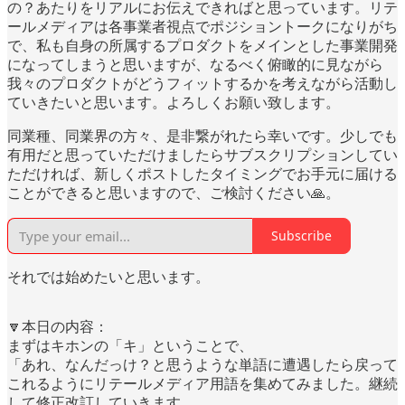
の？あたりをリアルにお伝えできればと思っています。リテ
ールメディアは各事業者視点でポジショントークになりがち
で、私も自身の所属するプロダクトをメインとした事業開発
になってしまうと思いますが、なるべく俯瞰的に見ながら
我々のプロダクトがどうフィットするかを考えながら活動し
ていきたいと思います。よろしくお願い致します。
同業種、同業界の方々、是非繋がれたら幸いです。少しでも
有用だと思っていただけましたらサブスクリプションしてい
ただければ、新しくポストしたタイミングでお手元に届ける
ことができると思いますので、ご検討ください🙏。
Subscribe
それでは始めたいと思います。
🔽本日の内容：
まずはキホンの「キ」ということで、
「あれ、なんだっけ？と思うような単語に遭遇したら戻って
これるようにリテールメディア用語を集めてみました。継続
して修正改訂していきます。