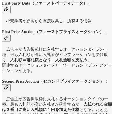
First-party Data（ファーストパーティデータ）:
小売業者が顧客から直接収集し、所有する情報
First Price Auction（ファーストプライスオークション）：
広告主が広告掲載枠に入札するオークションタイプの一
種。最も入札額が高い入札者がインプレッションを受け取
り、
入札額＝落札額となり、入札金額を支払う
。
関連するオークションタイプとして、セカンドプライスオー
クションがある。
Second Price Auction（セカンドプライスオークション）：
広告主が広告掲載枠に入札するオークションタイプの一
種。最も入札額が高い入札者が落札するが、
支払われる金額
は 2 番目に高い入札額に 1 円を加えた価格
となる。たとえ