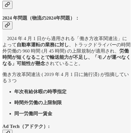
2024 年問題（
物流の2024年問題）
：
2024 年 4 月 1 日から適用される「働き方改革関連法」に
よって
自動車運転の業務に対し
、トラックドライバーの時間
外労働の 960 時間 (月 45 時間) の上限規制が適用され、
労働
時間が短くなることで輸送能力が不足し、「モノが運べなく
なる」可能性が懸念
されていること。
働き方改革関連法 ( 2019 年 4 月 1 日に施行済) が指摘してい
る 3 つ
年次有給休暇の時季指定
時間外労働の上限制限
同一労働同一賃金
Ad Tech（アドテク）: