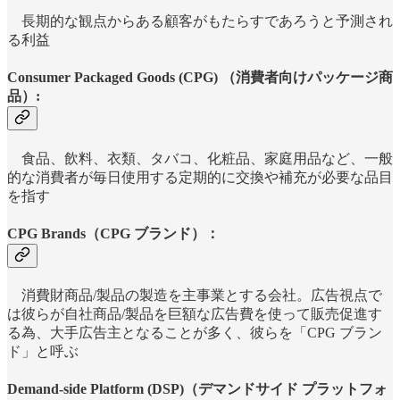
長期的な観点からある顧客がもたらすであろうと予測され
る利益
Consumer Packaged Goods (CPG) （消費者向けパッケージ商
品）:
食品、飲料、衣類、タバコ、化粧品、家庭用品など、一般
的な消費者が毎日使用する定期的に交換や補充が必要な品目
を指す
CPG Brands（CPG ブランド）：
消費財商品/製品の製造を主事業とする会社。広告視点で
は彼らが自社商品/製品を巨額な広告費を使って販売促進す
る為、大手広告主となることが多く、彼らを「CPG ブラン
ド」と呼ぶ
Demand-side Platform (DSP)（デマンドサイド プラットフォ