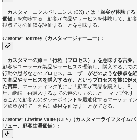
カスタマーエクスペリエンス (CX) とは「
顧客が体験する
価値
」を意味する。顧客が商品やサービスを体験して、顧客
視点でその価値を評価することを意味する。
Customer Journey（カスタマージャーニー）:
カスタマーの旅＝「行程（プロセス）」を意味する言葉
。
顧客やユーザーが製品やサービスを理解し、購入するまでの
行動や思考などのプロセス。
ユーザーがどのような接点を経
て商品やサービスを購入するか、というプロセスを旅に例え
た言葉
。マーケティング的には「顧客が商品を購入し、利
用、継続・再購入するまでの道のり」のこと。 マップ化す
ることで顧客とのタッチポイントを最適化するマーケティン
グ施策が打て、さらに成果を伸ばすことができる。
Customer Lifetime Value (CLV)（カスタマーライフタイムバ
リュー、顧客生涯価値）: