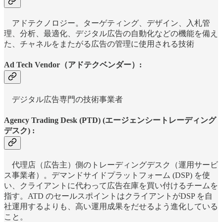
アドテクノロジー。ターゲティング、デザイン、入札管
理、分析、最適化、デジタル広告の自動化などの機能を備え
た、チャネルをまたがる広告の管理に使用される技術
Ad Tech Vendor（アドテクベンダー）:
デジタル広告専門の技術事業者
Agency Trading Desk (PTD) (エージェンシートレーディング
デスク) :
代理店（広告主）側のトレーディングデスク（運用サービ
ス事業者）。デマンドサイドプラットフォーム (DSP) を使
い、クライアントに代わって広告在庫を買い付けるチームを
指す。ATD のセールスポイントはクライアントがDSP を自
社運用するよりも、高い運用成果をだせるよう進化している
こと。