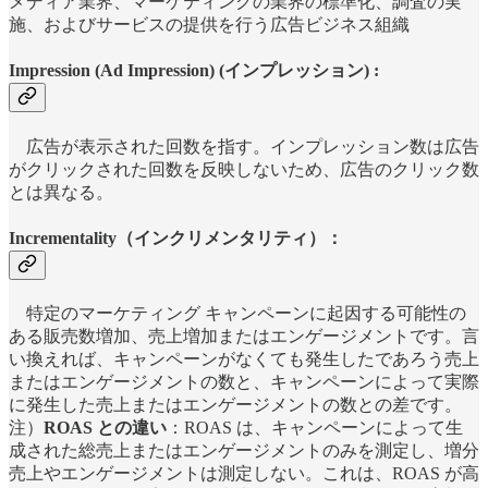
メディア業界、マーケティングの業界の標準化、調査の実
施、およびサービスの提供を行う広告ビジネス組織
Impression (Ad Impression) (インプレッション) :
広告が表示された回数を指す。インプレッション数は広告
がクリックされた回数を反映しないため、広告のクリック数
とは異なる。
Incrementality（インクリメンタリティ）：
特定のマーケティング キャンペーンに起因する可能性の
ある販売数増加、売上増加またはエンゲージメントです。言
い換えれば、キャンペーンがなくても発生したであろう売上
またはエンゲージメントの数と、キャンペーンによって実際
に発生した売上またはエンゲージメントの数との差です。
注）
ROAS との違い
：ROAS は、キャンペーンによって生
成された総売上またはエンゲージメントのみを測定し、増分
売上やエンゲージメントは測定しない。これは、ROAS が高