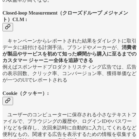
Closed-loop Measurement（クローズドループ メジャメン
ト）CLM :
キャンペーンからレポートされた結果をダイレクトに取引
データに紐付ける計測手法。ブランドやメーカーが、
消費者
が製品やサービスを初めて知った瞬間から購入に至るまでの
カスタマー ジャーニー全体を追跡できる
例えばスポンサードプロダクトリスティング広告では、広告
の表示回数、クリック率、コンバージョン率、獲得単価など
が一つのUIでレポートされる
Cookie（クッキー）:
ユーザーのコンピューターに保存される小さなテキストフ
ァイルで、ブラウジングの履歴や、ログインIDやパスワー
ドなどを保存し、次回来訪時に自動的に入力してくれるなど
便利なもの。関連する広告を表示するための情報を収集する