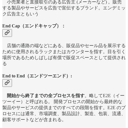
小売業者と直接取引のある広告主 (メーカーなど) 。販売
する製品やサービスを広告で宣伝するブランド。エンデミッ
ク広告主ともいう
End Cap（エンドキャップ）：
店舗の通路の端などにある、販促品やセール品を展示する
ために使用されるラックまたはカウンターを指す。目を引く
場所であるためしばしば有償で販促スペースとして提供され
る
End to End（エンドツーエンド）:
開始から終了までの全プロセスを指す
。略してE2E（イー
ツーイー）と呼ばれる。 開発プロセスの開始から最終的な
製品やサービスの提供までのすべての段階を指す。E2E のプ
ロセスには通常、市場調査、製品設計、製造、包装、流通、
顧客サポートなどが含まれる。