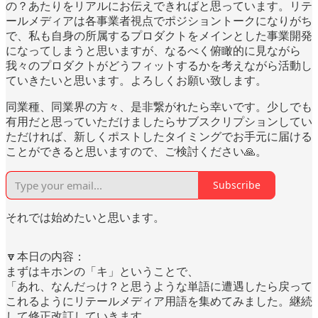
の？あたりをリアルにお伝えできればと思っています。リテ
ールメディアは各事業者視点でポジショントークになりがち
で、私も自身の所属するプロダクトをメインとした事業開発
になってしまうと思いますが、なるべく俯瞰的に見ながら
我々のプロダクトがどうフィットするかを考えながら活動し
ていきたいと思います。よろしくお願い致します。
同業種、同業界の方々、是非繋がれたら幸いです。少しでも
有用だと思っていただけましたらサブスクリプションしてい
ただければ、新しくポストしたタイミングでお手元に届ける
ことができると思いますので、ご検討ください🙏。
Subscribe
それでは始めたいと思います。
🔽本日の内容：
まずはキホンの「キ」ということで、
「あれ、なんだっけ？と思うような単語に遭遇したら戻って
これるようにリテールメディア用語を集めてみました。継続
して修正改訂していきます。