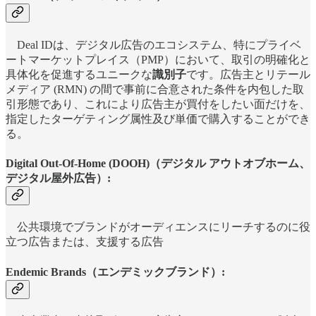
Deal IDは、デジタル広告のエコシステム、特にプライベ
ートマーケットプレイス（PMP）において、取引の明確化と
具体化を促進するユニークな
識別子
です。広告主とリテール
メディア (RMN) の間で事前に合意された条件を内包した取
引形態であり、これにより広告主が買付をしたい面だけを、
指定したターゲティング属性及び単価で購入することができ
る。
Digital Out-Of-Home (DOOH)（デジタル アウトオブホーム、
デジタル屋外広告）:
公共環境でブランドがオーディエンスにリーチするのに役
立つ広告または、支援する広告
Endemic Brands（エンデミックブランド）: