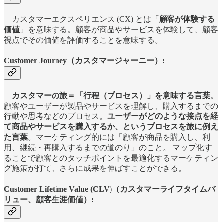
カスタマーエクスペリエンス (CX) とは「
顧客が体験する
価値
」を意味する。顧客が商品やサービスを体験して、顧客
視点でその価値を評価することを意味する。
Customer Journey（カスタマージャーニー）:
カスタマーの旅＝「行程（プロセス）」を意味する言葉
。
顧客やユーザーが製品やサービスを理解し、購入するまでの
行動や思考などのプロセス。
ユーザーがどのような接点を経
て商品やサービスを購入するか、というプロセスを旅に例え
た言葉
。マーケティング的には「顧客が商品を購入し、利
用、継続・再購入するまでの道のり」のこと。 マップ化す
ることで顧客とのタッチポイントを最適化するマーケティン
グ施策が打て、さらに成果を伸ばすことができる。
Customer Lifetime Value (CLV)（カスタマーライフタイムバ
リュー、顧客生涯価値）: