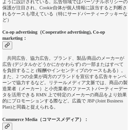
ように設計されている。広告領域ではパーソナルポリシーの
保護が注目され、Cookie自体が個人情報に該当すると判断さ
れるケースも増えている（特にサードパーティークッキーな
ど）
Co-op advertising（Cooperative advertising), Co-op
marketing：
共同広告、協力広告。ブランド、製品/商品のメーカーが
広告 (デジタルかどうかにかかわらず) の一部またはすべて
を負担すること (報酬やインセンティブのケースもある）。
また、2 つの企業が両方のブランドを宣伝する広告キャンペ
ーンで協力するなど。リテールメディア文脈では、商品の製
造業者（メーカー）と小売業者のファーストパーティーデー
タを活用できる RMN 上で特定のメーカーの商品をより効果
的にプロモーションする際など。広義で JBP (Joint Business
Plan)と同義と捉えられる。
Commerce Media（コマースメディア）：