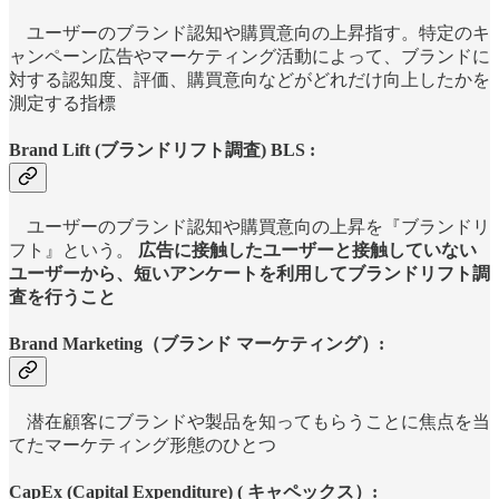
ユーザーのブランド認知や購買意向の上昇指す。特定のキ
ャンペーン広告やマーケティング活動によって、ブランドに
対する認知度、評価、購買意向などがどれだけ向上したかを
測定する指標
Brand Lift (ブランドリフト調査) BLS :
ユーザーのブランド認知や購買意向の上昇を『ブランドリ
フト』という。
広告に接触したユーザーと接触していない
ユーザーから、短いアンケートを利用してブランドリフト調
査を行うこと
Brand Marketing（ブランド マーケティング）:
潜在顧客にブランドや製品を知ってもらうことに焦点を当
てたマーケティング形態のひとつ
CapEx (
Capital Expenditure) ( キャペックス）: