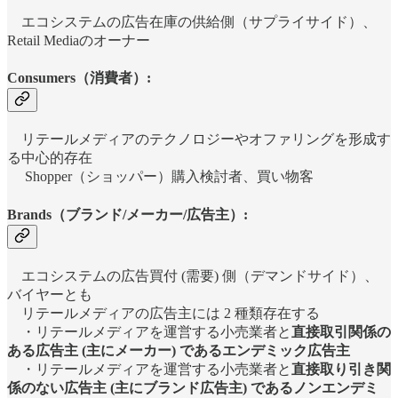
エコシステムの広告在庫の供給側（サプライサイド）、
Retail Mediaのオーナー
Consumers（消費者）:
リテールメディアのテクノロジーやオファリングを形成す
る中心的存在
Shopper（ショッパー）購入検討者、買い物客
Brands（ブランド/メーカー/広告主）:
エコシステムの広告買付 (需要) 側（デマンドサイド）、
バイヤーとも
リテールメディアの広告主には 2 種類存在する
・リテールメディアを運営する小売業者と
直接取引関係の
ある広告主 (主にメーカー) であるエンデミック広告主
・リテールメディアを運営する小売業者と
直接取り引き関
係のない広告主 (主にブランド広告主) であるノンエンデミ