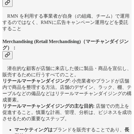
RMN を利用する事業者が自身（の組織、チーム）で運用
するのではなく、RMNに広告キャンペーン運用などを委託
すること
Merchandising (Retail Merchandising)（マーチャンダイジン
グ）：
潜在的な顧客が店舗に来店した後に製品・商品を宣伝し、
販売するために行うすべてのこと。
リテールマーチャンダイジング
: 小売業者やブランドが店舗
内で商品を整理する方法。店舗のデザイン、ラック、棚、テ
ーブルなどの備品などはリテールマーチャンダイジングの構
成要素。
リテールマーチャンダイジングの主な目的
: 店舗での売上を
促進すること。慎重な計画、管理、分析は、ビジネスを成功
させるための重要なステップ。
マーケティングは
ブランドを販売することであり、
長