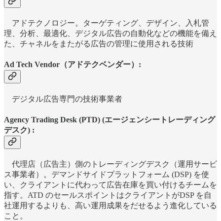
アドテクノロジー。ターゲティング、デザイン、入札管
理、分析、最適化、デジタル広告の自動化などの機能を備え
た、チャネルをまたがる広告の管理に使用される技術
Ad Tech Vendor（アドテクベンダー）:
デジタル広告専門の技術事業者
Agency Trading Desk (PTD) (エージェンシートレーディング
デスク) :
代理店（広告主）側のトレーディングデスク（運用サービ
ス事業者）。デマンドサイドプラットフォーム (DSP) を使
い、クライアントに代わって広告在庫を買い付けるチームを
指す。ATD のセールスポイントはクライアントがDSP を自
社運用するよりも、高い運用成果をだせるよう進化している
こと。