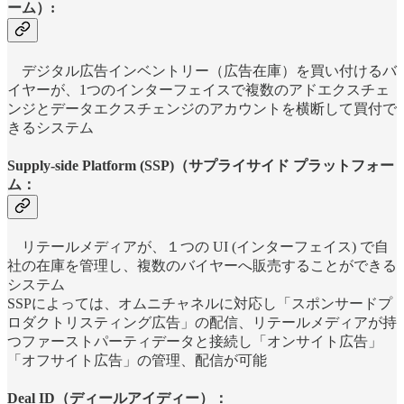
ーム）:
デジタル広告インベントリー（広告在庫）を買い付けるバ
イヤーが、1つのインターフェイスで複数のアドエクスチェ
ンジとデータエクスチェンジのアカウントを横断して買付で
きるシステム
Supply-side Platform (SSP)（サプライサイド プラットフォー
ム
：
リテールメディアが、１つの UI (インターフェイス) で自
社の在庫を管理し、複数のバイヤーへ販売することができる
システム
SSPによっては、オムニチャネルに対応し「スポンサードプ
ロダクトリスティング広告」の配信、リテールメディアが持
つファーストパーティデータと接続し「オンサイト広告」
「オフサイト広告」の管理、配信が可能
Deal ID（ディールアイディー）：