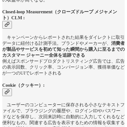
Closed-loop Measurement（クローズドループ メジャメン
ト）CLM :
キャンペーンからレポートされた結果をダイレクトに取引
データに紐付ける計測手法。ブランドやメーカーが、
消費者
が製品やサービスを初めて知った瞬間から購入に至るまでの
カスタマー ジャーニー全体を追跡できる
例えばスポンサードプロダクトリスティング広告では、広告
の表示回数、クリック率、コンバージョン率、獲得単価など
が一つのUIでレポートされる
Cookie（クッキー）:
ユーザーのコンピューターに保存される小さなテキストフ
ァイルで、ブラウジングの履歴や、ログインIDやパスワー
ドなどを保存し、次回来訪時に自動的に入力してくれるなど
便利なもの。関連する広告を表示するための情報を収集する