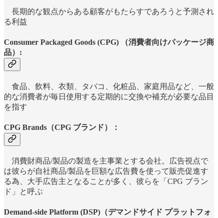
長期的な観点からある顧客がもたらすであろうと予測され
る利益
Consumer Packaged Goods (CPG) （消費者向けパッケージ商
品）:
食品、飲料、衣類、タバコ、化粧品、家庭用品など、一般
的な消費者が毎日使用する定期的に交換や補充が必要な品目
を指す
CPG Brands（CPG ブランド）：
消費財商品/製品の製造を主事業とする会社。広告視点で
は彼らが自社商品/製品を巨額な広告費を使って販売促進す
る為、大手広告主となることが多く、彼らを「CPG ブラン
ド」と呼ぶ
Demand-side Platform (DSP)（デマンドサイド プラットフォ