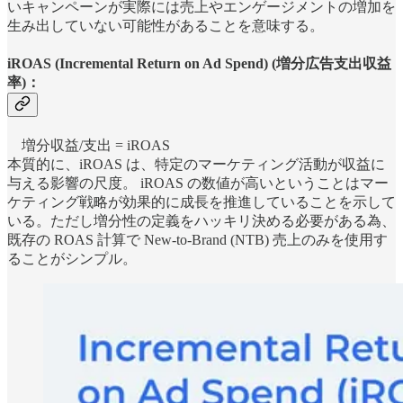
いキャンペーンが実際には売上やエンゲージメントの増加を
生み出していない可能性があることを意味する。
iROAS (Incremental Return on Ad Spend) (増分広告支出収益
率)：
増分収益/支出 = iROAS
本質的に、iROAS は、特定のマーケティング活動が収益に
与える影響の尺度。 iROAS の数値が高いということはマー
ケティング戦略が効果的に成長を推進していることを示して
いる。ただし増分性の定義をハッキリ決める必要がある為、
既存の ROAS 計算で New-to-Brand (NTB) 売上のみを使用す
ることがシンプル。