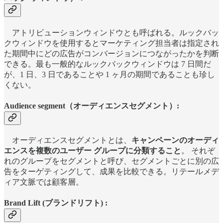
アトリビューションウィンドウとも呼ばれる。ルックバッ
クウィンドウを使用するとマーケティング担当者は指定され
た期間中にどの広告がコンバージョンにつながったかを判断
できる。最も一般的なルックバックウィンドウは 7 日間だ
が、1 日、3 日であることや 1 ヶ月の期間であることも珍し
くない。
Audience segment（オーディエンスセグメント）:
オーディエンスセグメントとは、
キャンペーンのオーディ
エンスを複数のユーザー グループに分類すること
。 それぞ
れのグループをセグメントと呼び、セグメントごとに別の広
告をターゲティングして、成果を比較できる。リテールメデ
ィア文脈では顧客層。
Brand Lift (ブランドリフト) :