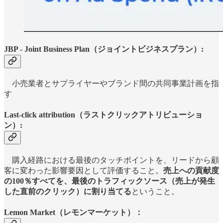
JBP - Joint Business Plan（ジョイントビジネスプラン）:
小売業者とサプライヤーやブランド間の共同事業計画を指
す
Last-click attribution（ラストクリックアトリビューショ
ン）:
購入経路における最後のタッチポイントを、リードから顧
客に変わった影響要因として評価すること。
売上への貢献度
の100％すべてを、最後のトラフィックソース（売上が発生
した直前のクリック）に割り当てる
ということ。
Lemon Market（レモンマーケット）：