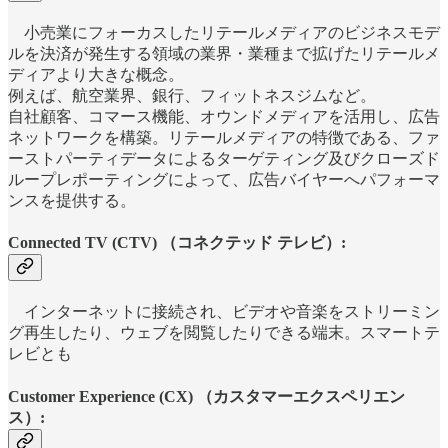
小売業にフォーカスしたリテールメディアのビジネスモデ
ルを決済が発生する領域の業界・業種まで拡げたリテールメ
ディアより大きな概念。
例えば、航空業界、銀行、フィットネスジムなど。
自社顧客、コマース機能、オウンドメディアを活用し、広告
ネットワークを構築。リテールメディアの特徴である、ファ
ーストパーティデータによるターゲティング及びクローズド
ループレポーティングによって、広告バイヤーへパフォーマ
ンスを提供する。
Connected TV (CTV) （コネクテッド テレビ）:
インターネットに接続され、ビデオや音楽をストリーミン
グ再生したり、ウェブを閲覧したりできる端末。スマートテ
レビとも
Customer Experience (CX) （カスタマーエクスペリエン
ス）: