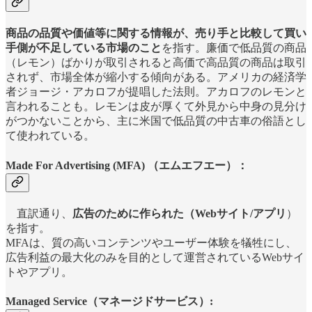
商品の品質や価値等に関する情報が、売り手と比較して買い
手側が不足している市場のこと
を指す。廉価で低品質の商品
（レモン）ばかりが取引されると高価で高品質の商品は取引
されず、市場全体が縮小する傾向がある。アメリカの経済学
者ジョージ・アカロフが提唱した法則。アカロフのレモンと
言われることも。レモンは皮が厚くて外見から中身の見分け
がつかないことから、主に米国で低品質の中古車の俗語とし
て使われている。
Made For Advertising (MFA) （エムエフエー）：
直訳通り、
広告のために作られた（Webサイト/アプリ
）
を指す。
MFAは、質の高いコンテンツやユーザー体験を犠牲にし、
広告利益の最大化のみを目的として運営されているWebサイ
トやアプリ。
Managed Service（マネージドサービス）: