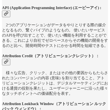
API (Application Programming Interface) (エーピーアイ) :
2つのアプリケーションがデータをやりとりする際の媒介
となるもの、繋ぐパイプのようなもの。 使いたいサービス
のAPIを呼び出すことで、使いたい機能を利用することがで
きる。これにより自社でゼロベースからその機能の開発をす
るのと比べ、開発時間やテストにかかる時間を短縮できる。
Attribution Credit（アトリビューションクレジット）：
様々な広告、クリック、またはその他の要因からもたらさ
れたコンバージョンの内容 (意味) を割り当てること。アト
リビューションクレジットは、デジタルマーケティングにお
ける通貨の役割を果たし、ユーザージャーニーに沿った様々
なタッチポイントへの価値配分を表す。
Attribution Lookback Window（アトリビューション ルック
バック ウィンドウ）：