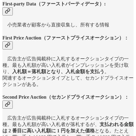
First-party Data（ファーストパーティデータ）:
小売業者が顧客から直接収集し、所有する情報
First Price Auction（ファーストプライスオークション）：
広告主が広告掲載枠に入札するオークションタイプの一
種。最も入札額が高い入札者がインプレッションを受け取
り、
入札額＝落札額となり、入札金額を支払う
。
関連するオークションタイプとして、セカンドプライスオー
クションがある。
Second Price Auction（セカンドプライスオークション）：
広告主が広告掲載枠に入札するオークションタイプの一
種。最も入札額が高い入札者が落札するが、
支払われる金額
は 2 番目に高い入札額に 1 円を加えた価格
となる。たとえ