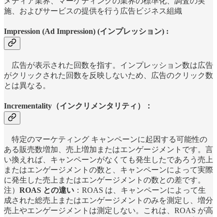
メディア業界、マーケティングの業界の標準化、調査の実
施、およびサービスの提供を行う広告ビジネス組織
Impression (Ad Impression) (インプレッション) :
広告が表示された回数を指す。インプレッション数は広告
がクリックされた回数を反映しないため、広告のクリック数
とは異なる。
Incrementality（インクリメンタリティ）：
特定のマーケティング キャンペーンに起因する可能性の
ある販売数増加、売上増加またはエンゲージメントです。言
い換えれば、キャンペーンがなくても発生したであろう売上
またはエンゲージメントの数と、キャンペーンによって実際
に発生した売上またはエンゲージメントの数との差です。
注）
ROAS との違い
：ROAS は、キャンペーンによって生
成された総売上またはエンゲージメントのみを測定し、増分
売上やエンゲージメントは測定しない。これは、ROAS が高