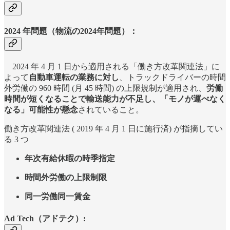
2024 年問題（
物流の2024年問題）
：
2024 年 4 月 1 日から適用される「働き方改革関連法」に
よって
自動車運転の業務に対し
、トラックドライバーの時間
外労働の 960 時間 (月 45 時間) の上限規制が適用され、
労働
時間が短くなることで輸送能力が不足し、「モノが運べなく
なる」可能性が懸念
されていること。
働き方改革関連法 ( 2019 年 4 月 1 日に施行済) が指摘してい
る 3 つ
年次有給休暇の時季指定
時間外労働の上限制限
同一労働同一賃金
Ad Tech（アドテク）: