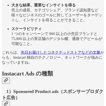
大きな結果、重要なインサイトを得る
売上の成長、カテゴリシェア、ブランド認知度など
様々なビジネスのゴールに対してユーザーをターゲッ
トし、インサイトを得ることができること。
スケーラビリティ
1 つのキャンペーンで 900 以上の小売店ブランドと
75,000 以上の実店舗のデジタル棚、通路でアピールが
可能なこと。
これらは、
先日お届けしたコネクテッドストアなどの文脈
か
らも、Instacart 独自のテクノロジー、ネットワークが強みに
なっていますね。
Instacart Ads の種類
1）Sponsored Product ads（スポンサープロダク
ト広告）