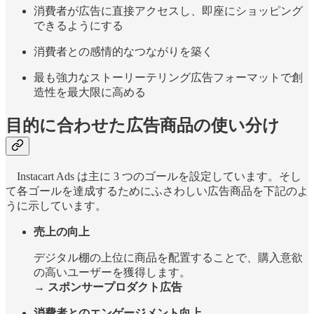
消費者が広告に直接アクセスし、即座にショッピング
できるようにする
消費者との感情的なつながりを築く
最も強力なストーリーテリング広告フォーマットで創
造性を最大限に高める
目的に合わせた広告商品の使い分け
Instacart Ads は主に 3 つのゴールを設定しています。そし
て各ゴールを達成するためにふさわしい広告商品を下記のよ
うに示しています。
売上の向上
デジタル棚の上位に商品を配置することで、購入意欲
の高いユーザーを獲得します。
→
スポンサープロダクト広告
消費者とのエンゲージメント向上