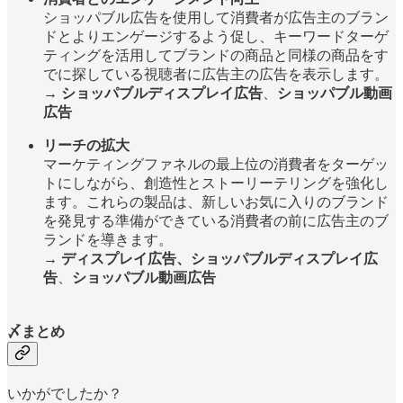
ショッパブル広告を使用して消費者が広告主のブラン
ドとよりエンゲージするよう促し、キーワードターゲ
ティングを活用してブランドの商品と同様の商品をす
でに探している視聴者に広告主の広告を表示します。
→
ショッパブルディスプレイ広告
、
ショッパブル動画
広告
リーチの拡大
マーケティングファネルの最上位の消費者をターゲッ
トにしながら、創造性とストーリーテリングを強化し
ます。これらの製品は、新しいお気に入りのブランド
を発見する準備ができている消費者の前に広告主のブ
ランドを導きます。
→
ディスプレイ広告、ショッパブルディスプレイ広
告
、
ショッパブル動画広告
〆まとめ
いかがでしたか？