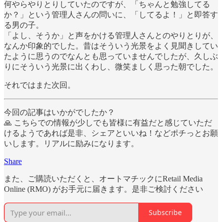
何やらやりとりしていたのですが、「ちゃんと勉強してる
か？」という管理人さんの問いに、「してるよ！」と即答す
る男の子。
「よし、そうか」と声をかける管理人さんとのやりとりが、
なんか印象的でした。昔はそういう光景をよく見聞きしてい
たように思うのでなんとも思っていませんでしたが、久しぶ
りにそういう光景に出くわし、微笑ましく思った朝でした。
それではまた次回。
今回の記事はいかがでしたか？
🙏 こちらでの情報が少しでも皆様に有益だと感じていただ
けるようであれば是非、シェアといいね！などポチっとお願
いします。リアルに励みになります。
Share
また、ご購読いただくと、オートマチックにRetail Media
Online (RMO) がお手元に届きます。是非ご検討ください
Subscribe