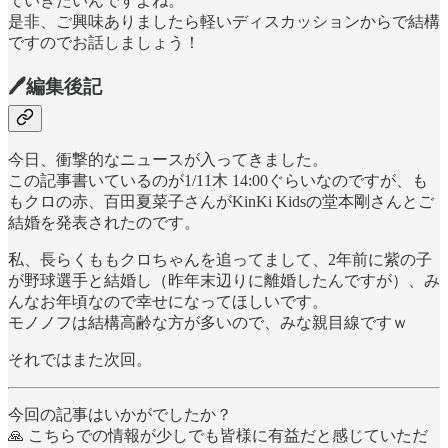
ていきたいんですよね。
是非、ご興味ありましたら軽いディスカッションからで結構
ですのでお話しましょう！
🖊編集後記
今日、衝撃的なニュースが入ってきました。
この記事書いているのが1/11木 14:00ぐらいなのですが、も
もクロの赤、百田夏菜子さんがKinKi Kidsの堂本剛さんとご
結婚を発表されたのです。
私、長らくももクロちゃんを追ってまして、2年前に紫の子
が野球選手と結婚し（昨年末辺りに離婚したんですが）、み
んなお年頃なので幸せになってほしいです。
モノノフは結構高齢な方が多いので、みな親目線ですｗ
それではまた次回。
今回の記事はいかがでしたか？
🙏 こちらでの情報が少しでも皆様に有益だと感じていただ