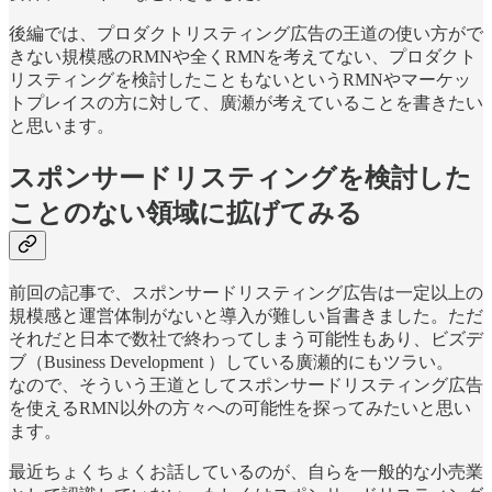
後編では、プロダクトリスティング広告の王道の使い方がで
きない規模感のRMNや全くRMNを考えてない、プロダクト
リスティングを検討したこともないというRMNやマーケッ
トプレイスの方に対して、廣瀬が考えていることを書きたい
と思います。
スポンサードリスティングを検討した
ことのない領域に拡げてみる
前回の記事で、スポンサードリスティング広告は一定以上の
規模感と運営体制がないと導入が難しい旨書きました。ただ
それだと日本で数社で終わってしまう可能性もあり、ビズデ
ブ（Business Development ）している廣瀬的にもツラい。
なので、そういう王道としてスポンサードリスティング広告
を使えるRMN以外の方々への可能性を探ってみたいと思い
ます。
最近ちょくちょくお話しているのが、自らを一般的な小売業