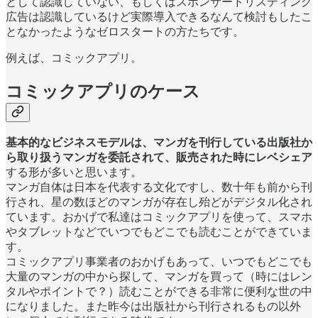
として認識していない、もしくはスポンサードリスティング
広告は認識しているけど実際導入できるなんて検討もしたこ
となかったようなゼロスタートの方たちです。
例えば、コミックアプリ。
コミックアプリのケース
基本的なビジネスモデルは、マンガを刊行している出版社か
ら取り扱うマンガを委託されて、販売された時にレベシェア
する形が多いと思います。
マンガ自体は日本を代表する文化ですし、数十年も前から刊
行され、星の数ほどのマンガが存在し殆どがデジタル化され
ています。おかげで私達はコミックアプリを使って、スマホ
やタブレットなどでいつでもどこでも読むことができていま
す。
コミックアプリ事業者のおかげもあって、いつでもどこでも
大量のマンガの中から探して、マンガを買って（時にはレン
タルやポイントで？）読むことができる非常に便利な世の中
になりました。また昨今は出版社から刊行されるもの以外