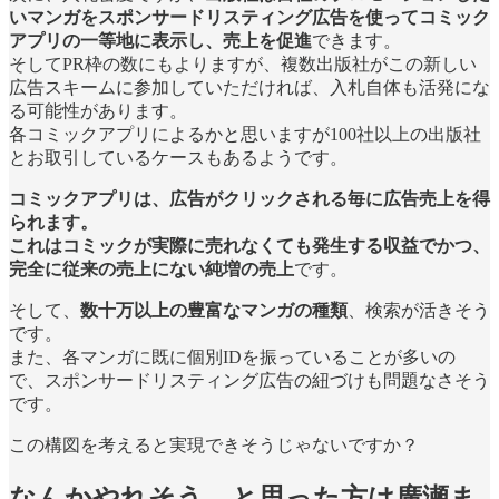
いマンガをスポンサードリスティング広告を使ってコミック
アプリの一等地に表示し、売上を促進
できます。
そしてPR枠の数にもよりますが、複数出版社がこの新しい
広告スキームに参加していただければ、入札自体も活発にな
る可能性があります。
各コミックアプリによるかと思いますが100社以上の出版社
とお取引しているケースもあるようです。
コミックアプリは、広告がクリックされる毎に広告売上を得
られます。
これはコミックが実際に売れなくても発生する収益でかつ、
完全に従来の売上にない純増の売上
です。
そして、
数十万以上の豊富なマンガの種類
、検索が活きそう
です。
また、各マンガに既に個別IDを振っていることが多いの
で、スポンサードリスティング広告の紐づけも問題なさそう
です。
この構図を考えると実現できそうじゃないですか？
なんかやれそう、と思った方は廣瀬ま