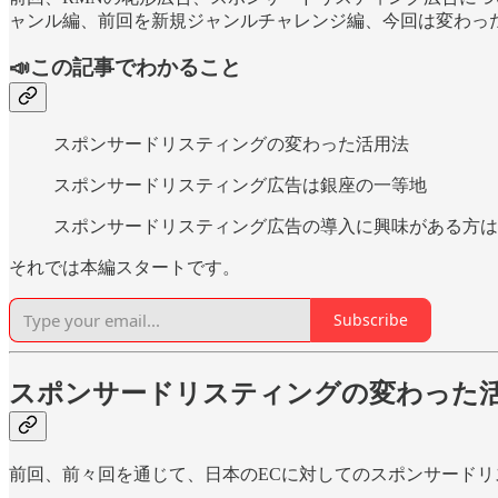
ャンル編、前回を新規ジャンルチャレンジ編、今回は変わっ
📣この記事でわかること
スポンサードリスティングの変わった活用法
スポンサードリスティング広告は銀座の一等地
スポンサードリスティング広告の導入に興味がある方は
それでは本編スタートです。
Subscribe
スポンサードリスティングの変わった
前回、前々回を通じて、日本のECに対してのスポンサード