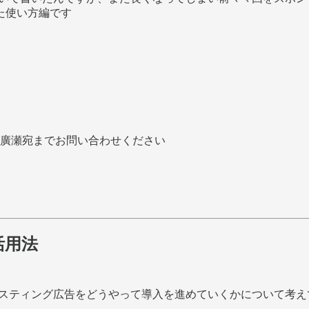
た使い方編です
廣瀬宛までお問い合わせください
活用法
リスティング広告をどうやって導入を進めていくかについて考え