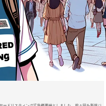
ンサードリスティング広告概要編としました。前々回を新規ジ