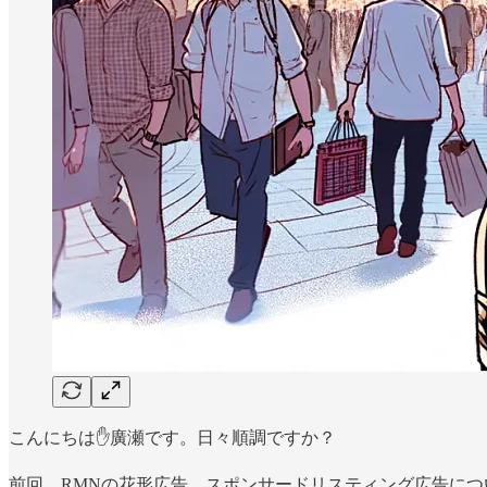
こんにちは✋廣瀬です。日々順調ですか？
前回、RMNの花形広告、スポンサードリスティング広告に