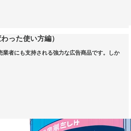
変わった使い方編）
売業者にも支持される強力な広告商品です。しか