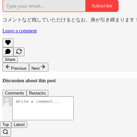
Subscribe
コメントなど残していただけるとなお、身が引き締まります
Leave a comment
Share
Previous
Next
Discussion about this post
Comments
Restacks
Top
Latest