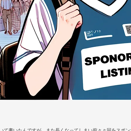
ついて書いたんですが、また長くなってしまい前々々回をスポ