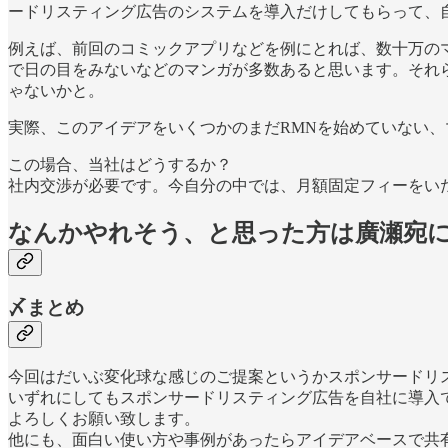
ードリスティング広告のシステムを導入だけしてもらって、
例えば、前回のコミックアプリなどを例にとれば、数十万の
で日の目をみないなどのマンガが多数あると思います。それ
ゃないかと。
実際、このアイデアをいくつかのまだRMNを始めていない
この場合、当社はどうするか？
社内交渉が必要です。今自分の中では、月額固定フィーをい
なんかやれそう、と思った方は廣瀬宛
〆まとめ
今回はだいぶ変化球な感じのご提案というかスポンサードリ
いずれにしてもスポンサードリスティング広告を自社に導入
よろしくお願い致します。
他にも、面白い使い方や事例があったらアイデアベースで共