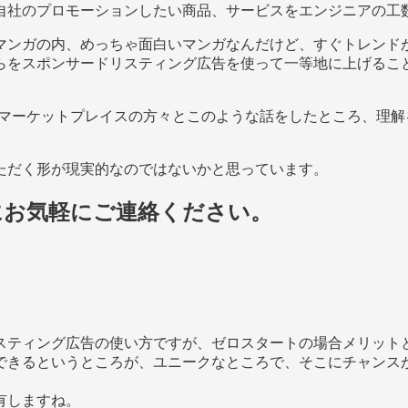
自社のプロモーションしたい商品、サービスをエンジニアの工
マンガの内、めっちゃ面白いマンガなんだけど、すぐトレンド
らをスポンサードリスティング広告を使って一等地に上げるこ
、マーケットプレイスの方々とこのような話をしたところ、理解
ただく形が現実的なのではないかと思っています。
にお気軽にご連絡ください。
スティング広告の使い方ですが、ゼロスタートの場合メリット
できるというところが、ユニークなところで、そこにチャンス
有しますね。