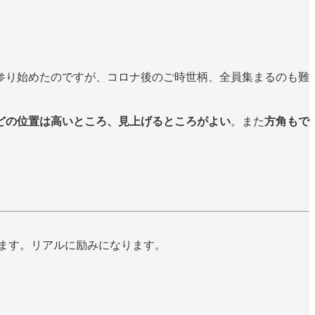
参り始めたのですが、コロナ後のご時世柄、全員集まるのも難
どの位置は高いところ、見上げるところがよい
。また
方角もで
します。リアルに励みになります。