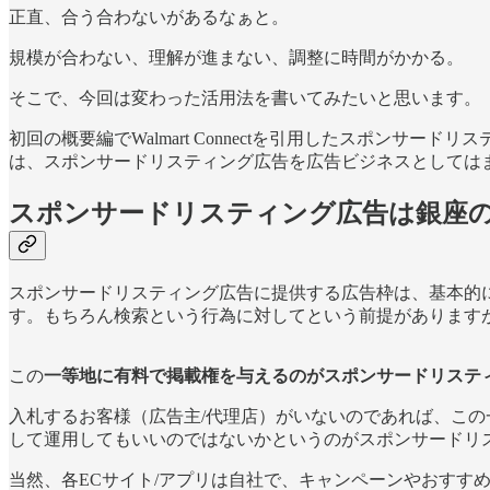
正直、合う合わないがあるなぁと。
規模が合わない、理解が進まない、調整に時間がかかる。
そこで、今回は変わった活用法を書いてみたいと思います。
初回の概要編でWalmart Connectを引用したスポンサード
は、スポンサードリスティング広告を広告ビジネスとしては
スポンサードリスティング広告は銀座
スポンサードリスティング広告に提供する広告枠は、基本的
す。もちろん検索という行為に対してという前提があります
この
一等地に有料で掲載権を与えるのがスポンサードリステ
入札するお客様（広告主/代理店）がいないのであれば、こ
して運用してもいいのではないかというのがスポンサードリ
当然、各ECサイト/アプリは自社で、キャンペーンやおすす