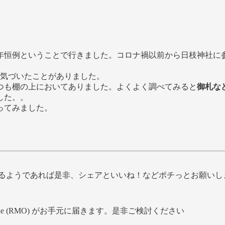
年恒例ということで行きました。コロナ禍以前から日枝神社に
、気づいたことがありました。
つも棚の上においてありました。よくよく調べてみると
御札な
した。。
ってみました。
けるようであれば是非、シェアといいね！などポチっとお願い
line (RMO) がお手元に届きます。是非ご検討ください