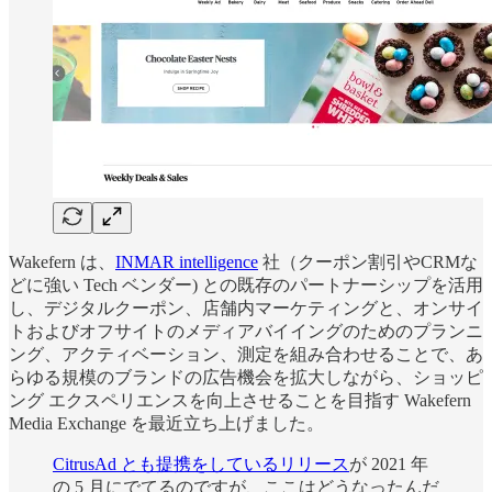
Wakefern は、
INMAR intelligence
社（クーポン割引やCRMな
どに強い Tech ベンダー) との既存のパートナーシップを活用
し、デジタルクーポン、店舗内マーケティングと、オンサイ
トおよびオフサイトのメディアバイイングのためのプランニ
ング、アクティベーション、測定を組み合わせることで、あ
らゆる規模のブランドの広告機会を拡大しながら、ショッピ
ング エクスペリエンスを向上させることを目指す Wakefern
Media Exchange を最近立ち上げました。
CitrusAd とも提携をしているリリース
が 2021 年
の 5 月にでてるのですが、ここはどうなったんだ