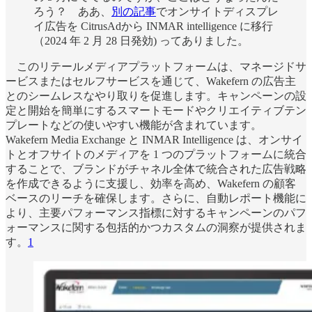
ろう？ ああ、
別の記事
でオンサイトディスプレ
イ広告を CitrusAdから INMAR intelligence に移行
（2024 年 2 月 28 日発効) ってありました。
このリテールメディアプラットフォームは、マネージドサ
ービスまたはセルフサービスを通じて、Wakefern の広告主
とのシームレスなやり取りを促進します。キャンペーンの設
定と開始を簡単にするスマートモードやクリエイティブテン
プレートなどの使いやすい機能が含まれています。
Wakefern Media Exchange と INMAR Intelligence は、オンサイ
トとオフサイトのメディアを 1 つのプラットフォームに統合
することで、ブランドがチャネル全体で統合された広告戦略
を作成できるように支援し、効率を高め、Wakefern の顧客
ベースのリーチを確保します。さらに、自動レポート機能に
より、主要パフォーマンス指標に対するキャンペーンのパフ
ォーマンスに関する包括的かつカスタムの洞察が提供されま
す。
1