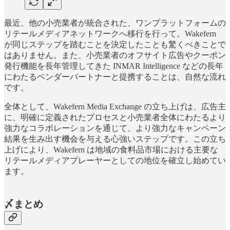
最近、他の小売業者が統合された、ワンプラットフォームの
リテールメディアネットワークへ移行を行って。Wakefern
が同じステップを踏むことを決定したことも驚くべきことで
はありません。また、小売業者のオフサイト広告やクーポン
発行機能を長年管理してきた INMAR Intelligence などの長年
にわたるベンダーパートナーと提携することは、自然な流れ
です。
全体として、Wakefern Media Exchange の立ち上げは、広告主
に、明確に定義されたプロセスと小売業者全体にわたるより
強力なコラボレーションを通じて、より強力なキャンペーン
結果を生み出す機会を与える心強いステップです。この立ち
上げにより、Wakefern は地域の食料品市場における主要な
リテールメディアプレーヤーとしての地位を確立し始めてい
ます。
〆まとめ