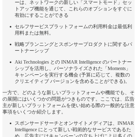
ーは、ネットワークの新しい「スマートモード」セッ
トアップ機能を通じて、これらのオプションをすぐに
有効にすることができる
セルフサービスプラットフォームの利用料金は最低利
用料または無料。
戦略プランニングとスポンサープロダクトに関するパ
ートナーシップ
Aki Technologies との INMAR Intelligence のパートナー
シップを活用し、パーソナライズされた「Moments」
キャンペーンを実行する機会 (予算に応じて、複数の
クリエイティブ バージョンを含めることができる)。
一方で、どのような新しいプラットフォームや機能でも、そ
の展開にはいくつかの問題がつきものです。ここでは、広告
主が新しいプラットフォームを使い始める際の一般的な注意
事項をいくつか紹介します。
スポンサードサーチとオンサイトメディアは、INMAR
Intelligence にとって新しい戦術的なサービスであるた
め、広告主にはキャンペーンの立ち上げにより多くの