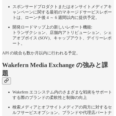
スポンサードプロダクトまたはオンサイトメディアキ
ャンペーンに関する最初のマネージドサービスレポー
トは、ローンチ後 4 ～ 6 週間以内に提供予定。
開発ロードマップ上の新しいレポート機能:
トランザクション、店舗内アトリビューション、シェ
アオブボイス (SOV)、キャップアウト、デイリーレポ
ート。
API の統合も数か月以内に行われる予定。
Wakefern Media Exchange の強みと課
題
Wakefern エコシステム内のさまざまな戦術をサポート
する際のブランドの柔軟性と制御の向上
検索メディアとオフサイトメディアの両方に対するセ
ルフサービスオプション。ブランドや代理店パートナ