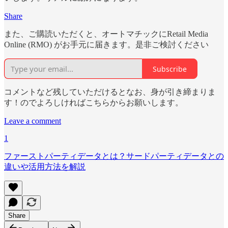
Share
また、ご購読いただくと、オートマチックにRetail Media
Online (RMO) がお手元に届きます。是非ご検討ください
Subscribe
コメントなど残していただけるとなお、身が引き締まりま
す！のでよろしければこちらからお願いします。
Leave a comment
1
ファーストパーティデータとは？サードパーティデータとの
違いや活用方法を解説
Share