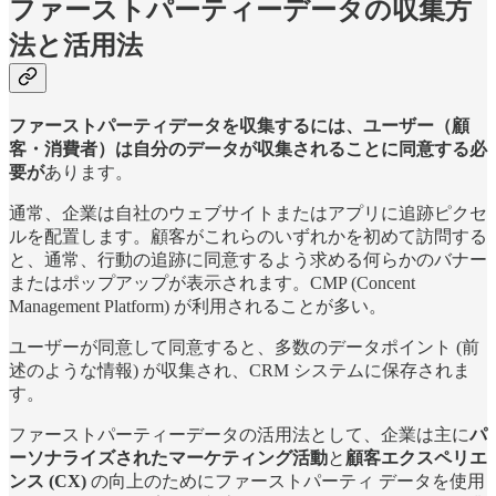
ファーストパーティーデータの収集方
法と活用法
ファーストパーティデータを収集するには、ユーザー（顧
客・消費者）は自分のデータが収集されることに同意する必
要が
あります。
通常、企業は自社のウェブサイトまたはアプリに追跡ピクセ
ルを配置します。顧客がこれらのいずれかを初めて訪問する
と、通常、行動の追跡に同意するよう求める何らかのバナー
またはポップアップが表示されます。CMP (Concent
Management Platform) が利用されることが多い。
ユーザーが同意して同意すると、多数のデータポイント (前
述のような情報) が収集され、CRM システムに保存されま
す。
ファーストパーティーデータの活用法として、企業は主に
パ
ーソナライズされたマーケティング活動
と
顧客エクスペリエ
ンス (CX)
の向上のためにファーストパーティ データを使用