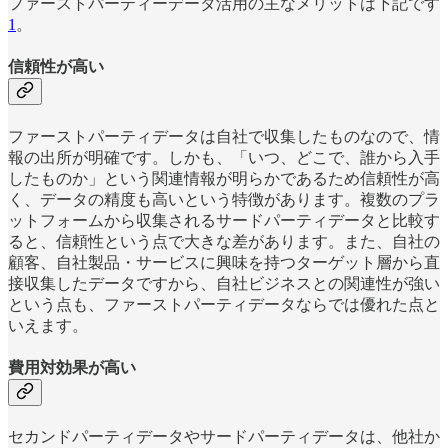
ファーストパーティーデータ活用の主なメリットは下記です
1
。
信頼性が高い
ファーストパーティデータは自社で収集したものなので、情
報の出所が明確です。しかも、「いつ、どこで、誰から入手
したものか」という関連情報が明らかであるため信頼性が高
く、データの精度も高いという特徴があります。複数のプラ
ットフォームから収集されるサードパーティデータと比較す
ると、信頼性という点で大きな差があります。また、自社の
顧客、自社製品・サービスに興味を持つターゲット層から直
接収集したデータですから、自社ビジネスとの関連性が強い
という点も、ファーストパーティデータならでは優れた点と
いえます。
費用対効果が高い
セカンドパーティデータやサードパーティデータは、他社か