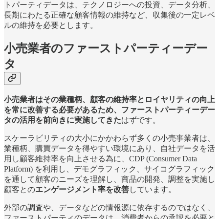
トパーティデータは、テクノロジーへの投資、データ分析、
長期にわたる正確な顧客情報の維持など、収集後の一定レベ
ルの維持を必要とします。
小売業者のファーストパーティーデー
タ
小売業者はその業種柄、顧客の維持率とロイヤリティの向上
を常に改善する必要があるため、ファーストパーティーデー
タの活用を前向きに実施してきた
はずです。
スケーラビリティの大小にかかわらず多くの小売事業者は、
業種柄、購買データを得やすい環境にあり、自社データを活
用し顧客維持率を向上させる為に、CDP (Consumer Data
Platform) を利用し、デモグラフィック、サイコグラフィック
を通して顧客のニーズを理解し、商品の開発、調整を実施し
顧客との
エンゲージメント率を改善
しています。
外部の調査や、データなどの情報源に依存するのではなく、
ファーストパーティのデータは、消費者からの承認を必要と