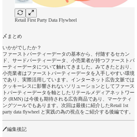
Retail First Party Data Flywheel
〆まとめ
いかがでしたか？
ファーストパーティーデータの基本から、付随するセカン
ド、サードパーティーデータ、小売業者が持つファーストパ
ーティーデータについて触れてきました。みてきたとおり、
小売業者はファーストパーティーデータを入手しやすい環境
であり、実際活用しています。インターネット広告文脈では
クッキーレスに影響されないソリューションとしてファース
トパーティーデータを軸としたリテールメディアネットワー
ク (RMN) は今後も期待される広告商品であり、マーケティ
ングツールでもあります。次回は最後に紹介したRetail 1st
party data flywheel と実践の為の視点をご紹介する後編です。
🖊編集後記