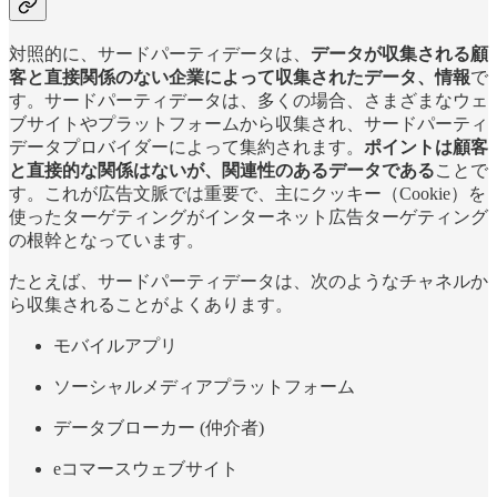
対照的に、サードパーティデータは、
データが収集される顧
客と直接関係のない企業によって収集されたデータ、情報
で
す。サードパーティデータは、多くの場合、さまざまなウェ
ブサイトやプラットフォームから収集され、サードパーティ
データプロバイダーによって集約されます。
ポイントは顧客
と直接的な関係はないが、関連性のあるデータである
ことで
す。これが広告文脈では重要で、主にクッキー（Cookie）を
使ったターゲティングがインターネット広告ターゲティング
の根幹となっています。
たとえば、サードパーティデータは、次のようなチャネルか
ら収集されることがよくあります。
モバイルアプリ
ソーシャルメディアプラットフォーム
データブローカー (仲介者)
eコマースウェブサイト