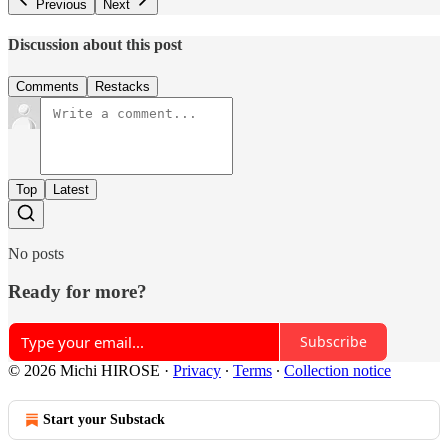
Previous
Next
Discussion about this post
Comments
Restacks
Top
Latest
No posts
Ready for more?
Subscribe
© 2026 Michi HIROSE
·
Privacy
∙
Terms
∙
Collection notice
Start your Substack