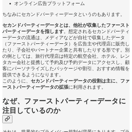
オンライン広告プラットフォーム
ちなみにセカンドパーティーデータというのもあります。
セカンドパーティーデータとは、他社が収集したファースト
パーティーデータを指します
。想定されるセカンドパーティ
ーデータの流通は、メディアなどが自社で収集したデータ
（ファーストパーティーデータ）を広告主や代理店に販売し
たり、子会社やパートナー企業と共有したりする形です。別
の例としては、旅行代理店は特定の航空会社、ホテル、レン
タカー会社と提携して予約及び予約データにアクセスし、顧
客にパーソナライズしたパッケージや割引、おすすめ情報を
提供できるようになります。
このように、
セカンドパーティーデータの役割は主に、ファ
ーストパーティーデータの拡張
に利用されます。
なぜ、ファーストパーティーデータに
注目しているのか
それは、世界的なプライバシー規制が背景にあります。プラ