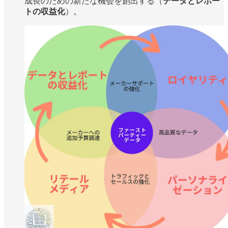
成長のための新たな機会を創出する（
データとレポー
トの収益化
）。