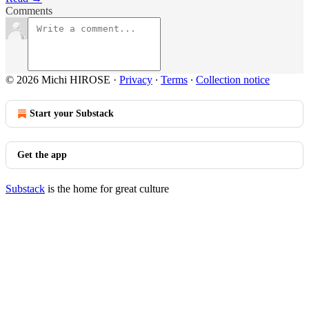
Comments
© 2026 Michi HIROSE
·
Privacy
∙
Terms
∙
Collection notice
Start your Substack
Get the app
Substack
is the home for great culture