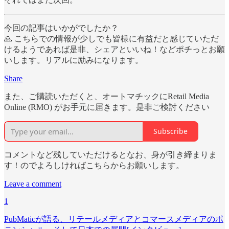
今回の記事はいかがでしたか？
🙏 こちらでの情報が少しでも皆様に有益だと感じていただ
けるようであれば是非、シェアといいね！などポチっとお願
いします。リアルに励みになります。
Share
また、ご購読いただくと、オートマチックにRetail Media
Online (RMO) がお手元に届きます。是非ご検討ください
Subscribe
コメントなど残していただけるとなお、身が引き締まりま
す！のでよろしければこちらからお願いします。
Leave a comment
1
PubMaticが語る、リテールメディアとコマースメディアのポ