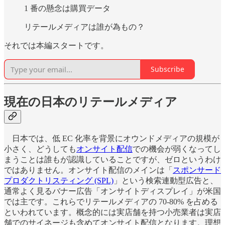
1 番の懸念は購買データ
リテールメディアは誰が為もの？
それでは本編スタートです。
Subscribe
現在の日本のリテールメディア
日本では、低 EC 化率を背景にオウンドメディアの規模が
小さく、どうしても
オンサイト配信
での機会が弱くなってし
まうことは誰もが認識していることですが、ゼロというわけ
ではありません。オンサイト配信のメインは「
スポンサード
プロダクトリスティング (SPL)
」という検索連動型広告と、
通常よく見るバナー広告「オンサイトディスプレイ」が米国
では主です。これらでリテールメディアの 70-80% を占める
といわれています。概念的には実店舗を持つ小売業者は実店
舗でのサイネージも含めてオンサイト配信となります。理想