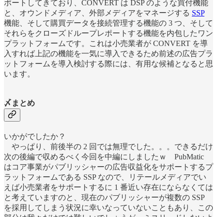
ポートしてきており、CONVERT は DSP のような買付機能
と、オウンドメディア、外部メディアをマネージする
SSP
機能、そして購買データを接続管理する機能の 3 つ、そして
それらをクローズドループレポートする機能を内包したワン
プラットフォームです。これは小売業者が CONVERT を導
入すれば上記の機能を一気に導入できるため前述の広告プラ
ットフォームを導入検討する際には、有用な候補となると思
います。
〆まとめ
いかがでしたか？
やっぱり、前後半の 2 回では無理でした。。。できるだけ
次の後編で収めるべく今回を中編にしましたｗ PubMatic
はコア事業がパブリッシャーの広告収益化をサポートするプ
ラットフォームである SSP なので、リテールメディアでい
えば小売業者をサポートするに 1 番近い存在にならなくては
と考えていますのと、現在のパブリッシャーが複数の SSP
を採用してしまう状況に幸いなっていないこともあり、この