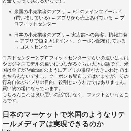
と全くもって異なるからです。
米国の小売業者のアプリ → EC のメインフィールド
(買い物している) → アプリから売上あげている → プ
ロフィットセンター
日本の小売業者のアプリ→ 実店舗への集客、情報共有
→ アプリで値引き(ポイント、クーポン配布)している
→ コストセンター
コストセンターとプロフィットセンターぐらいの違いはもは
やビジネスモデルの違いにつながるぐらい大きい話です。米
国は全てが Walmart のようにアプリの規模が大きいわけでは
もちろんないですし、クーポンも配布してはいますが、その
行為自体がアプリの目的、役割というわけではありません。
買い物の場になっています。
もちろんこれは良い悪いの話ではなく、ファクトというとこ
ろです。
日本のマーケットで米国のようなリテ
ールメディアは実現できるのか