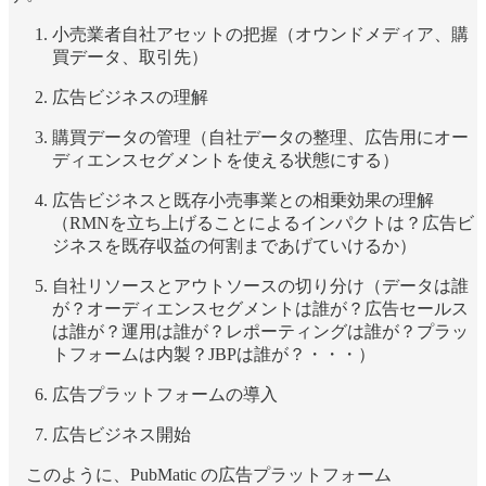
小売業者自社アセットの把握（オウンドメディア、購
買データ、取引先）
広告ビジネスの理解
購買データの管理（自社データの整理、広告用にオー
ディエンスセグメントを使える状態にする）
広告ビジネスと既存小売事業との相乗効果の理解
（RMNを立ち上げることによるインパクトは？広告ビ
ジネスを既存収益の何割まであげていけるか）
自社リソースとアウトソースの切り分け（データは誰
が？オーディエンスセグメントは誰が？広告セールス
は誰が？運用は誰が？レポーティングは誰が？プラッ
トフォームは内製？JBPは誰が？・・・）
広告プラットフォームの導入
広告ビジネス開始
このように、PubMatic の広告プラットフォーム