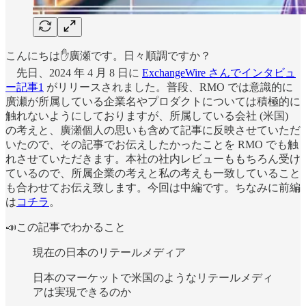
こんにちは✋廣瀬です。日々順調ですか？
先日、2024 年 4 月 8 日に
ExchangeWire さんでインタビュ
ー記事
1
がリリースされました。普段、RMO では意識的に
廣瀬が所属している企業名やプロダクトについては積極的に
触れないようにしておりますが、所属している会社 (米国)
の考えと、廣瀬個人の思いも含めて記事に反映させていただ
いたので、その記事でお伝えしたかったことを RMO でも触
れさせていただきます。本社の社内レビューももちろん受け
ているので、所属企業の考えと私の考えも一致していること
も合わせてお伝え致します。今回は中編です。ちなみに前編
は
コチラ
。
📣この記事でわかること
現在の日本のリテールメディア
日本のマーケットで米国のようなリテールメディ
アは実現できるのか