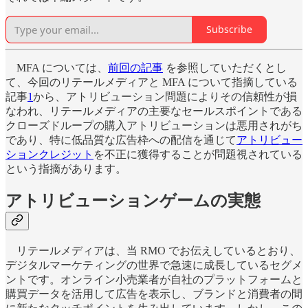
Subscribe
MFA については、
前回の記事
を参照していただくとし
て、今回のリテールメディアと MFA について指摘している
記事
1
から、アトリビューション問題によりその信頼性が損
なわれ、リテールメディアの主要なセールスポイントである
クローズドループの購入アトリビューションは悪用されがち
であり、特に低品質な広告枠への配信を通じて
アトリビュー
ションクレジット
を不正に獲得することが問題視されている
という指摘があります。
アトリビューションゲームの実態
リテールメディアは、当 RMO でお伝えしているとおり、
デジタルマーケティングの世界で急速に成長しているセグメ
ントです。オンライン小売業者が自社のプラットフォームと
購買データを活用して広告を表示し、ブランドと消費者の間