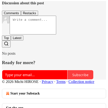
Discussion about this post
Comments
Restacks
Top
Latest
No posts
Ready for more?
Subscribe
© 2026 Michi HIROSE
·
Privacy
∙
Terms
∙
Collection notice
Start your Substack
Get the app