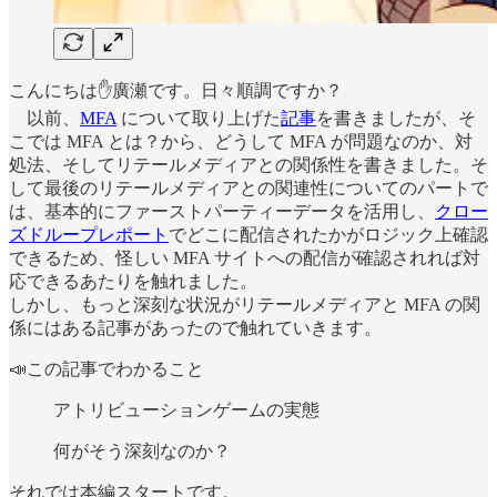
こんにちは✋廣瀬です。日々順調ですか？
以前、
MFA
について取り上げた
記事
を書きましたが、そ
こでは MFA とは？から、どうして MFA が問題なのか、対
処法、そしてリテールメディアとの関係性を書きました。そ
して最後のリテールメディアとの関連性についてのパートで
は、基本的にファーストパーティーデータを活用し、
クロー
ズドループレポート
でどこに配信されたかがロジック上確認
できるため、怪しい MFA サイトへの配信が確認されれば対
応できるあたりを触れました。
しかし、もっと深刻な状況がリテールメディアと MFA の関
係にはある記事があったので触れていきます。
📣この記事でわかること
アトリビューションゲームの実態
何がそう深刻なのか？
それでは本編スタートです。