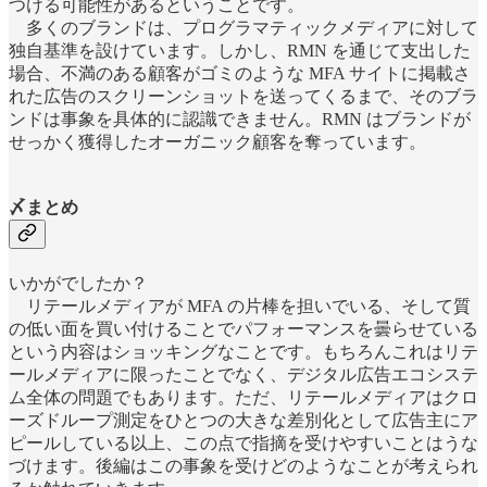
つける可能性があるということです。
多くのブランドは、プログラマティックメディアに対して
独自基準を設けています。しかし、RMN を通じて支出した
場合、不満のある顧客がゴミのような MFA サイトに掲載さ
れた広告のスクリーンショットを送ってくるまで、そのブラ
ンドは事象を具体的に認識できません。RMN はブランドが
せっかく獲得したオーガニック顧客を奪っています。
〆まとめ
いかがでしたか？
リテールメディアが MFA の片棒を担いでいる、そして質
の低い面を買い付けることでパフォーマンスを曇らせている
という内容はショッキングなことです。もちろんこれはリテ
ールメディアに限ったことでなく、デジタル広告エコシステ
ム全体の問題でもあります。ただ、リテールメディアはクロ
ーズドループ測定をひとつの大きな差別化として広告主にア
ピールしている以上、この点で指摘を受けやすいことはうな
づけます。後編はこの事象を受けどのようなことが考えられ