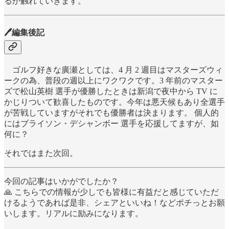
るか触れていきます。
🖊編集後記
ゴルフ好きな廣瀬としては、4 月 2 週目はマスターズウィ
ークの為、普段の週以上にワクワクです。3 年前のマスター
ズで松山英樹 選手が優勝したときは新潟で夜中から TV に
かじりついて歓喜したものです。今年は悪天候もあり全選手
が苦戦していますがそれでも優勝者は決まります。 個人的
にはブライソン・デシャンボー 選手を応援してますが、如
何に？
それではまた次回。
今回の記事はいかがでしたか？
🙏 こちらでの情報が少しでも皆様に有益だと感じていただ
けるようであれば是非、シェアといいね！などポチっとお願
いします。リアルに励みになります。