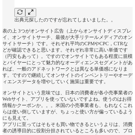
出典元探したのですが忘れてしまいました。。
表の上 3つがオンサイト広告（上からオンサイトディスプレ
イ、オンサイトサーチ、最後が大手リテールメディアのオン
サイトサーチ）です。それぞれ平均のCPMやCPC，CTRな
どが確認できると思います。それぞれ非常に高い単価です
（円安もあって）。ですのでオンサイトでもある程度に規模
とバイヤーにとって魅力的なオーディエンスセグメントがあ
れば、一般のアドネットワークとは異なる単価感になりま
す。ですので継続してオンサイトのインベントリーやオーデ
ィエンスデータを増やしていく施策は重要です。
オンサイトという意味では、日本の消費者が各小売事業者の
Webサイト、アプリを使っていないですよね。使うのはお得
情報かクーポンか。。。米国の小売事業者も、もれなくこれ
らは使い倒していますが、ちょっと使い方が偏っているよう
にも見えて。
アプリに至ってはそもそも買い物できるというよりは、消費
者の誘導目的に役割分担されているところも多いので、プロ