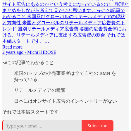
サイト広告にあるのかという考えになっているので、整理と
まとめをしながら考えて見たいと思います。 📣この記事で
わかること 米国及びグローバルのリテールメディアの現状
と方向性 米国とグローバルのリテールメディア広告費のト
レンド 国別リテールメディア広告費 各国の広告費全体にお
ける、リテールメディアに支出する広告費の割合 それでは
本編スタートです。…
Read more
2 years ago · Michi HIROSE
📣この記事でわかること
米国のトップの小売事業者は全て自社の RMN を
持っている
リテールメディアの種類
日本にはオンサイト広告のインベントリーがない
それでは本編スタートです。
Subscribe