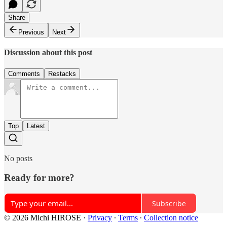
Share
Previous
Next
Discussion about this post
Comments
Restacks
Top
Latest
No posts
Ready for more?
Subscribe
© 2026 Michi HIROSE
·
Privacy
∙
Terms
∙
Collection notice