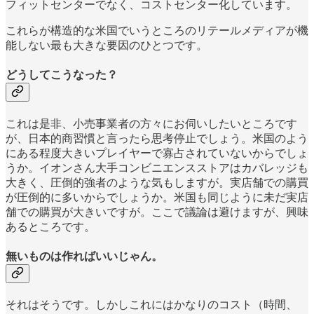
フィットセンターでなく、コストセンター化しています。
これらが構造的な米国でいうところのリテールメディアが機
能しない最も大きな要因のひとつです。
どうしてこうなった？
これは是非、小売事業者の方々にお伺いしたいところです
が、日本的商習慣と言ったら思考停止でしょう。米国のよう
にある程度大きいプレイヤーで寡占されていないからでしょ
うか。イオンさん大手コンビニエンスストアはカバレッジも
大きく、圧倒的強者のような気もしますが。実店舗での購買
が圧倒的に多いからでしょうか。米国も同じように未だ実店
舗での購買が大きいですが。ここで議論は避けますが、興味
あるところです。
無いものは作ればいいじゃん。
それはそうです。しかしこれにはかなりのコスト（時間、