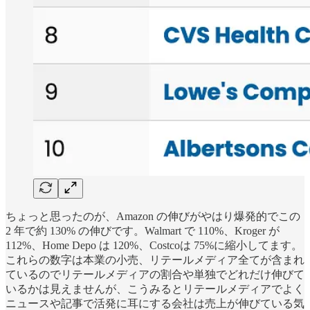
ちょっと思ったのが、Amazon の伸びがやはり爆発的でこの
2 年で約 130% の伸びです。Walmart で 110%、Kroger が
112%、Home Depo は 120%、Costcoは 75%に縮小してます。
これらの数字は本業の小売、リテールメディア全てが含まれ
ているのでリテールメディアの割合や単独でどれだけ伸びて
いるかは見えませんが、こうみるとリテールメディアでよく
ニュースや記事で活発に耳にする会社は売上が伸びている気