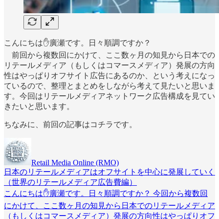
こんにちは✋廣瀬です。日々順調ですか？
前回から複数回にかけて、ここ数ヶ月の知見から日本での
リテールメディア（もしくはコマースメディア）発展の方向
性はやっぱりオフサイト広告にあるのか、という考えになっ
ているので、整理とまとめをしながら考えて見たいと思いま
す。今回はリテールメディアネットワーク広告構成を見てい
きたいと思います。
ちなみに、前回の記事はコチラです。
Retail Media Online (RMO)
日本のリテールメディアはオフサイトを中心に発展していく
（世界のリテールメディア広告費編）
こんにちは✋廣瀬です。日々順調ですか？ 今回から複数回
にかけて、ここ数ヶ月の知見から日本でのリテールメディア
（もしくはコマースメディア）発展の方向性はやっぱりオフ