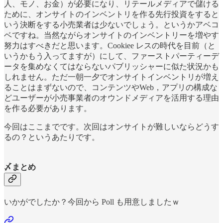
人、モノ、お金）が必要になり、リテールメディアで儲ける
ために、オンサイトのインベントリを作る先行投資をすると
いう決断をする小売業者は少ないでしょう。というかアベコ
ベですね。当然ながらオンサイトのインベントリーを増やす
努力はすべきだと思います。Cookiee レスの時代を目前（と
いうかもう入ってますが）にして、ファーストパーティーデ
ータを集めなくてはならないパブリッシャーに似た状況かも
しれません。ただ一朝一夕でオンサイトインベントリが増え
ることはまずないので、コンテンツやWeb，アプリの構成な
どユーザーが小売事業者のオウンドメディアを活用する理由
を作る必要があります。
今回はここまでです。次回はオンサイトが難しいならどうす
るの？というあたりです。
〆まとめ
いかがでしたか？今回から Poll も用意しましたｗ