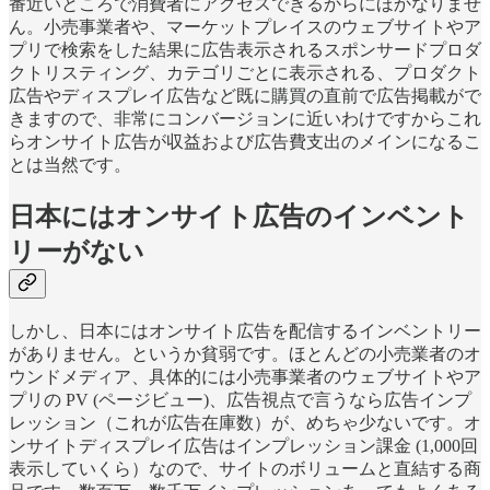
番近いところで消費者にアクセスできるからにほかなりませ
ん。小売事業者や、マーケットプレイスのウェブサイトやア
プリで検索をした結果に広告表示されるスポンサードプロダ
クトリスティング、カテゴリごとに表示される、プロダクト
広告やディスプレイ広告など既に購買の直前で広告掲載がで
きますので、非常にコンバージョンに近いわけですからこれ
らオンサイト広告が収益および広告費支出のメインになるこ
とは当然です。
日本にはオンサイト広告のインベント
リーがない
しかし、日本にはオンサイト広告を配信するインベントリー
がありません。というか貧弱です。ほとんどの小売業者のオ
ウンドメディア、具体的には小売事業者のウェブサイトやア
プリの PV (ページビュー)、広告視点で言うなら広告インプ
レッション（これが広告在庫数）が、めちゃ少ないです。オ
ンサイトディスプレイ広告はインプレッション課金 (1,000回
表示していくら）なので、サイトのボリュームと直結する商