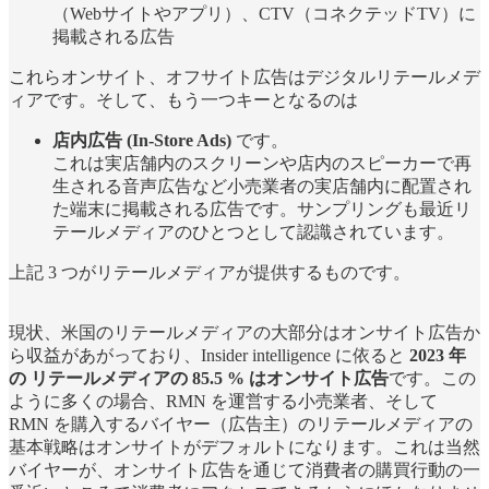
（Webサイトやアプリ）、CTV（コネクテッドTV）に
掲載される広告
これらオンサイト、オフサイト広告はデジタルリテールメデ
ィアです。そして、もう一つキーとなるのは
店内広告 (In-Store Ads)
です。
これは実店舗内のスクリーンや店内のスピーカーで再
生される音声広告など小売業者の実店舗内に配置され
た端末に掲載される広告です。サンプリングも最近リ
テールメディアのひとつとして認識されています。
上記 3 つがリテールメディアが提供するものです。
現状、米国のリテールメディアの大部分はオンサイト広告か
ら収益があがっており、Insider intelligence に依ると
2023 年
の リテールメディアの 85.5 % はオンサイト広告
です。この
ように多くの場合、RMN を運営する小売業者、そして
RMN を購入するバイヤー（広告主）のリテールメディアの
基本戦略はオンサイトがデフォルトになります。これは当然
バイヤーが、オンサイト広告を通じて消費者の購買行動の一