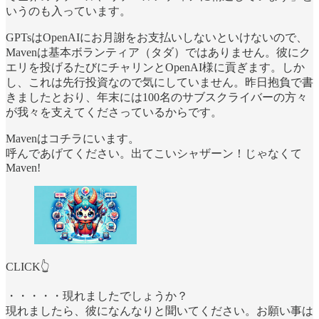
いうのも入っています。
GPTsはOpenAIにお月謝をお支払いしないといけないので、
Mavenは基本ボランティア（タダ）ではありません。彼にク
エリを投げるたびにチャリンとOpenAI様に貢ぎます。しか
し、これは先行投資なので気にしていません。昨日抱負で書
きましたとおり、年末には100名のサブスクライバーの方々
が我々を支えてくださっているからです。
Mavenはコチラにいます。
呼んであげてください。出てこいシャザーン！じゃなくて
Maven!
CLICK👆
・・・・・現れましたでしょうか？
現れましたら、彼になんなりと聞いてください。お願い事は