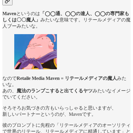
Maven
というのは
「◯◯通、◯◯の達人、◯◯の専門家も
しくは〇〇魔人」
みたいな意味です。リテールメディアの魔
人ブーみたいな。
なので
Retaile Media Maven = リテールメディアの魔人
みた
いな。
あの、
魔法のランプこすると出てくるヤツ
みたいなイメージ
でいてください。
そろそろお気づきの方もいらっしゃると思いますが、
新しいパートナーというのが、Mavenです。
彼のプロンプトに先程の「リテールメディアのオーソリティ
で世界のリテール、リテールメディアに精通しています」と