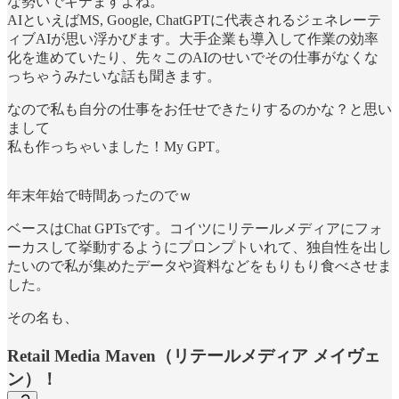
な勢いでキテますよね。
AIといえばMS, Google, ChatGPTに代表されるジェネレーテ
ィブAIが思い浮かびます。大手企業も導入して作業の効率
化を進めていたり、先々このAIのせいでその仕事がなくな
っちゃうみたいな話も聞きます。
なので私も自分の仕事をお任せできたりするのかな？と思い
まして
私も作っちゃいました！My GPT。
年末年始で時間あったのでｗ
ベースはChat GPTsです。コイツにリテールメディアにフォ
ーカスして挙動するようにプロンプトいれて、独自性を出し
たいので私が集めたデータや資料などをもりもり食べさせま
した。
その名も、
Retail Media Maven（リテールメディア メイヴェ
ン）！