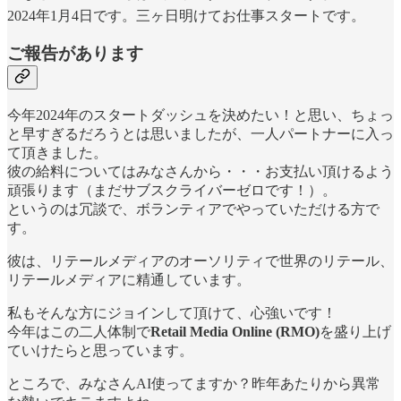
2024年1月4日です。三ヶ日明けてお仕事スタートです。
ご報告があります
今年2024年のスタートダッシュを決めたい！と思い、ちょっ
と早すぎるだろうとは思いましたが、一人パートナーに入っ
て頂きました。
彼の給料についてはみなさんから・・・お支払い頂けるよう
頑張ります（まだサブスクライバーゼロです！）。
というのは冗談で、ボランティアでやっていただける方で
す。
彼は、リテールメディアのオーソリティで世界のリテール、
リテールメディアに精通しています。
私もそんな方にジョインして頂けて、心強いです！
今年はこの二人体制で
Retail Media Online (RMO)
を盛り上げ
ていけたらと思っています。
ところで、みなさんAI使ってますか？昨年あたりから異常