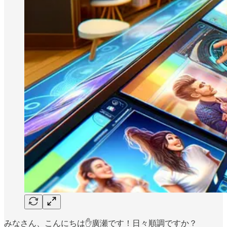
みなさん、こんにちは✋廣瀬です！日々順調ですか？