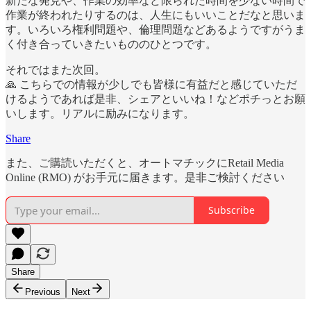
新たな発見や、作業の効率など限られた時間を少ない時間で
作業が終われたりするのは、人生にもいいことだなと思いま
す。いろいろ権利問題や、倫理問題などあるようですがうま
く付き合っていきたいもののひとつです。
それではまた次回。
🙏 こちらでの情報が少しでも皆様に有益だと感じていただ
けるようであれば是非、シェアといいね！などポチっとお願
いします。リアルに励みになります。
Share
また、ご購読いただくと、オートマチックにRetail Media
Online (RMO) がお手元に届きます。是非ご検討ください
Subscribe
Share
Previous
Next