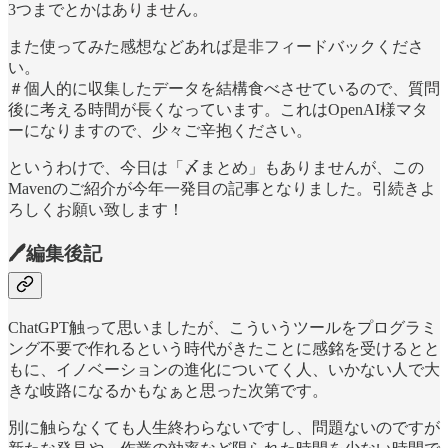
3つまでとかはありません。
また使ってみた感想などあれば是非フィードバックくださ
い。
＃個人的に収集したデータを結構食べさせているので、質問
後に考える時間が長くなっています。これはOpenAI様マタ
ーになりますので、少々ご辛抱ください。
というわけで、今日は「〆まとめ」もありませんが、この
Mavenのご紹介が今年一発目の記事となりました。引続きよ
ろしくお願い致します！
🖊編集後記
ChatGPT触って思いましたが、こういうツールをプログラミ
ング不要で作れるという時代がきたことに感銘を受けるとと
もに、イノベーションの進化についてく人、いかない人で大
きな岐路になるかもなぁと思った次第です。
別に触らなくても人生終わらないですし、問題ないのですが