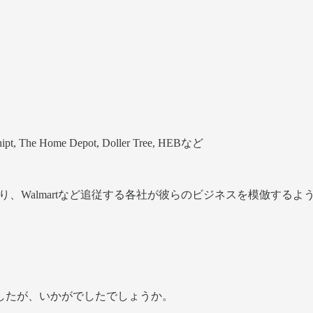
pt, The Home Depot, Doller Tree, HEBなど
り、Walmartなど追従する各社が彼らのビジネスを模倣する
したが、いかがでしたでしょうか。