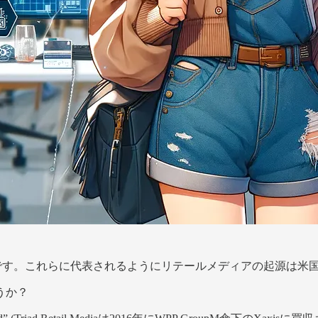
artです。これらに代表されるようにリテールメディアの起源は米
うか？