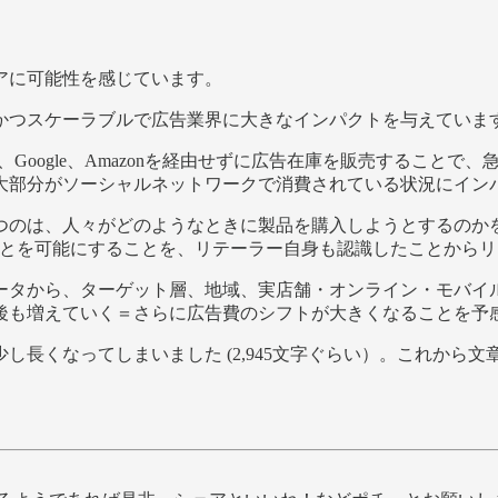
アに可能性を感じています。
かつスケーラブルで広告業界に大きなインパクトを与えていま
cebook、Google、Amazonを経由せずに広告在庫を販売するこ
大部分がソーシャルネットワークで消費されている状況にイン
つのは、人々がどのようなときに製品を購入しようとするのか
ことを可能にすることを、リテーラー自身も認識したことから
ータから、ターゲット層、地域、実店舗・オンライン・モバイ
後も増えていく＝さらに広告費のシフトが大きくなることを予
長くなってしまいました (2,945文字ぐらい）。これから
。