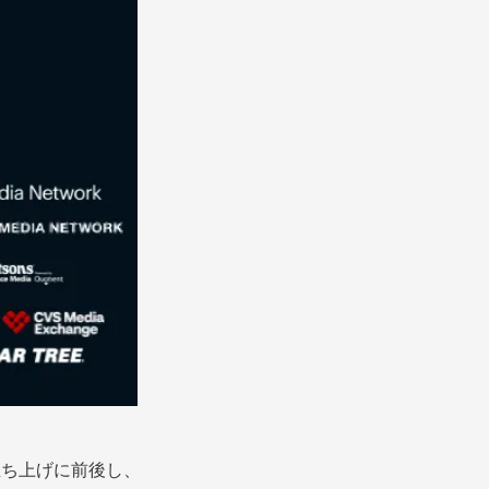
eの立ち上げに前後し、