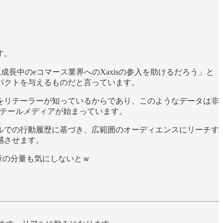
す。
とで、急成長中のeコマース業界へのXaxisの参入を助けるだろう」と
パクトを与えるものだと言っています。
をリテーラーが知っているからであり、このようなデータは非
リテールメディアが始まっています。
ルでの行動履歴に基づき、広範囲のオーディエンスにリーチす
感させます。
文章の分量も気にしないとｗ