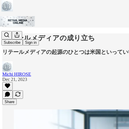
リテールメディアの成り立ち
Subscribe
Sign in
リテールメディアの起源のひとつは米国といってい
Michi HIROSE
Dec 21, 2023
Share