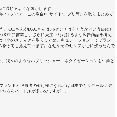
ころに通じるような気がします。
のメディア（この場合ECサイト/アプリ等）を取りまとめて
IさんやDACさんは5,6センチはあろうかというMedia
るようREPに営業し、さらに受注いただけるよう広告商品を考え
Pは中小のメディアを取りまとめ、キュレーションしてプラン
のを今でも覚えています。なぜかそのセリフが心に残ったんで
いま、我々のようなパブリッシャーマネタイゼーションを生業と
、ブランドと消費者の架け橋になれれば日本でもリテールメデ
もちろんハードルが多いのですが。。