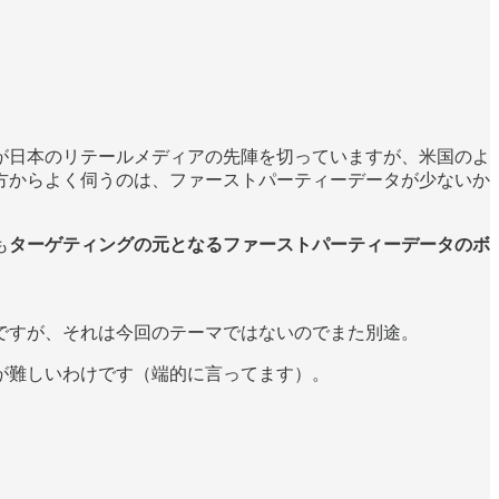
が日本のリテールメディアの先陣を切っていますが、米国のよ
方からよく伺うのは、ファーストパーティーデータが少ないか
も
ターゲティングの元となるファーストパーティーデータのボ
ですが、それは今回のテーマではないのでまた別途。
が難しいわけです（端的に言ってます）。