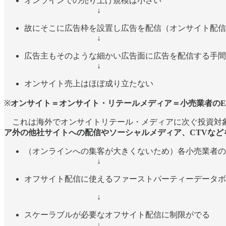
オンラインでの売り上げ規模は小さい
↓
故にそこに広告枠を設置し広告を配信（オンサイト配信
↓
広告主もそのような細かい広告面に広告を配信する手間
↓
オンサイト売上はほぼ成り立たない
※
オンサイト＝オンサイト・リテールメディア＝小売業者のE
これは海外でオンサイトリテール・メディアに次ぐ投資対象
ア外の他社サイトへの配信やソーシャルメディア、CTVなど
（オンラインへの集客が大きくないため）各小売業者の
↓
オフサイト配信に使えるファーストパーティーデータボ
↓
スケーラブルが必要なオフサイト配信に制限がでる
↓