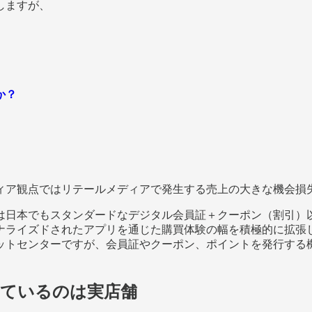
しますが、
か？
ィア観点ではリテールメディアで発生する売上の大きな機会損
は日本でもスタンダードなデジタル会員証＋クーポン（割引）
ナライズドされたアプリを通じた購買体験の幅を積極的に拡張
ットセンターですが、会員証やクーポン、ポイントを発行する
っているのは実店舗