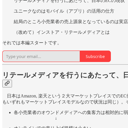
リテールメディアを行うにあたって、日本のECの現状
ユニークなのはモバイル（アプリ）の活用の仕方
結局のところ小売業者の売上源泉となっているのは実店
（改めて）インストア・リテールメディアとは
それでは本編スタートです。
Subscribe
リテールメディアを行うにあたって、日
日本はAmazon, 楽天という２大マーケットプレイスでの
もいずれもマーケットプレイスモデルなので状況は同じ）。
各小売業者のオウンドメディアへの集客力は相対的に弱
↓