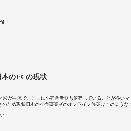
舗
本のECの現状
EC体験が主流で、ここに小売業者側も依存していることが多いマー
そのため現状日本の小売事業者のオンライン施策はこのような
い