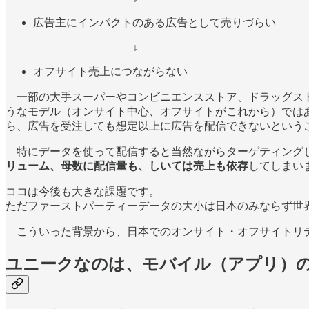
広告主にインパクトのある広告として売りづらい
↓
オフサイト売上につながらない
一部の大手スーパーやコンビニエンスストア、ドラッグスト
うなモデル（オンサイト中心、オフサイトがこれから）では
ら、広告を受注しても想定以上に広告を配信できないという
特にデータを使って配信すると当然ながらターゲティングし
リューム、母数に配信量も、しいては売上も依存
してしまい
ココは今後も大きな課題です。
ただファーストパーティーデータの大小は日本のみならず世
こういった背景から、日本でのオンサイト・オフサイトリテ
ユニークなのは、モバイル（アプリ）