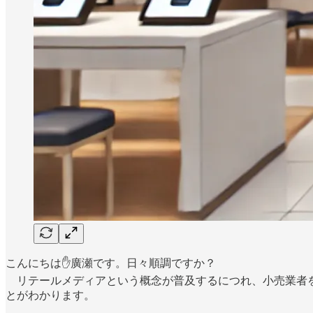
こんにちは✋廣瀬です。日々順調ですか？
リテールメディアという概念が普及するにつれ、小売業者を
とがわかります。