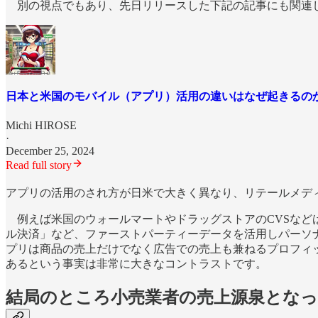
別の視点でもあり、先日リリースした下記の記事にも関連
日本と米国のモバイル（アプリ）活用の違いはなぜ起きるの
Michi HIROSE
·
December 25, 2024
Read full story
アプリの活用のされ方が日米で大きく異なり、リテールメデ
例えば米国のウォールマートやドラッグストアのCVSなど
ル決済」など、ファーストパーティーデータを活用しパーソ
プリは商品の売上だけでなく広告での売上も兼ねるプロフィ
あるという事実は非常に大きなコントラストです。
結局のところ小売業者の売上源泉とな